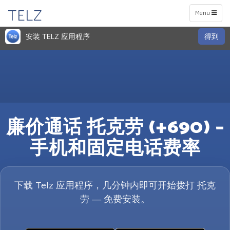
TELZ
Toggle
Menu
navigation
安装 TELZ 应用程序
得到
廉价通话 托克劳 (+690) –
手机和固定电话费率
下载 Telz 应用程序，几分钟内即可开始拨打 托克
劳 — 免费安装。