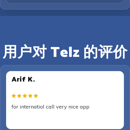
用户对 Telz 的评价
Arif K.
for internatiol call very nice app