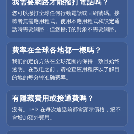
我需要網路才能撥打電話嗎？
您可以撥打全球任何行動電話或固網號碼。接
聽者無需應用程式。使用本應用程式和設定通
話時需要網路，但您撥打的對象不需要網路。
費率在全球各地都一樣嗎？
我们的定价方法在全球范围内保持一致且始终
透明。在致电之前，请检查应用程序以了解目
的地的每分钟准确费率。
有隱藏費用或接通費嗎？
沒有。Telz 在每次通話前都會顯示價格，絕不
會增加額外費用。