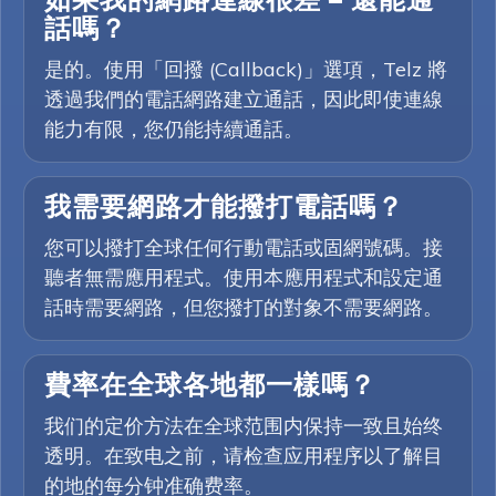
如果我的網路連線很差 — 還能通
話嗎？
是的。使用「回撥 (Callback)」選項，Telz 將
透過我們的電話網路建立通話，因此即使連線
能力有限，您仍能持續通話。
我需要網路才能撥打電話嗎？
您可以撥打全球任何行動電話或固網號碼。接
聽者無需應用程式。使用本應用程式和設定通
話時需要網路，但您撥打的對象不需要網路。
費率在全球各地都一樣嗎？
我们的定价方法在全球范围内保持一致且始终
透明。在致电之前，请检查应用程序以了解目
的地的每分钟准确费率。