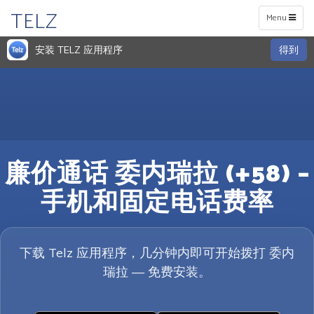
TELZ
Toggle
Menu
navigation
安装 TELZ 应用程序
得到
廉价通话 委内瑞拉 (+58) –
手机和固定电话费率
下载 Telz 应用程序，几分钟内即可开始拨打 委内
瑞拉 — 免费安装。