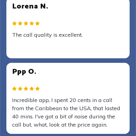
Lorena N.
The call quality is excellent.
Ppp O.
Incredible app, I spent 20 cents in a call
from the Caribbean to the USA, that lasted
40 mins. I've got a bit of noise during the
call but, what, look at the price again.