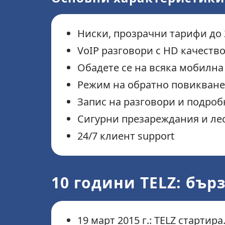
Ниски, прозрачни тарифи до 
VoIP разговори с HD качеств
Обадете се на всяка мобилн
Режим на обратно повикване
Запис на разговори и подро
Сигурни презареждания и ле
24/7 клиент support
10 години TELZ: бър
19 март 2015 г.: TELZ стартира