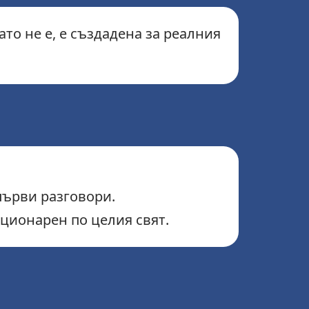
ато не е, е създадена за реалния
първи разговори.
ационарен по целия свят.