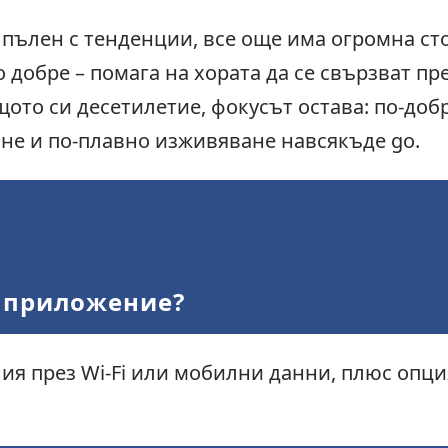
, пълен с тенденции, все още има огромна ст
обре – помага на хората да се свързват пре
щото си десетилетие, фокусът остава: по-добр
не и по-плавно изживяване навсякъде go.
е приложение?
ия през Wi-Fi или мобилни данни, плюс опци