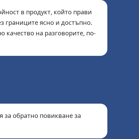
ойност в продукт, който прави
з границите ясно и достъпно.
о качество на разговорите, по-
я за обратно повикване за