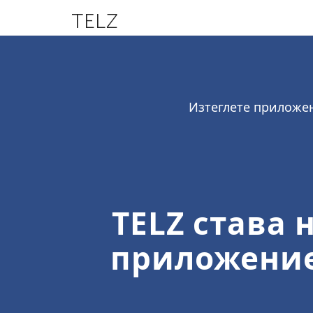
TELZ
Изтеглете приложен
TELZ става 
приложение,