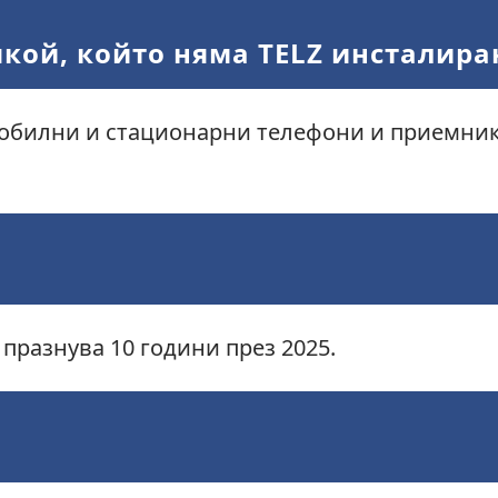
якой, който няма TELZ инсталира
 мобилни и стационарни телефони и приемник
и празнува 10 години през 2025.