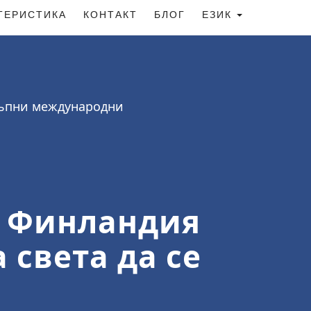
ТЕРИСТИКА
КОНТАКТ
БЛОГ
ЕЗИК
стъпни международни
от Финландия
 света да се