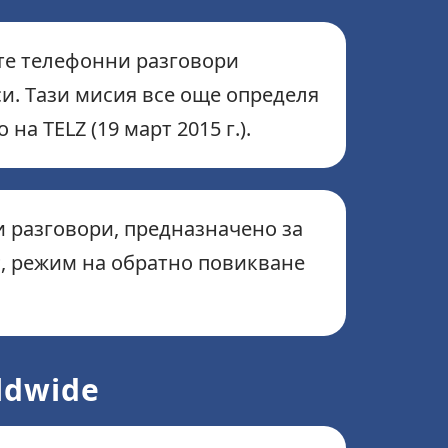
ите телефонни разговори
и. Тази мисия все още определя
на TELZ (19 март 2015 г.).
 разговори, предназначено за
, режим на обратно повикване
ldwide