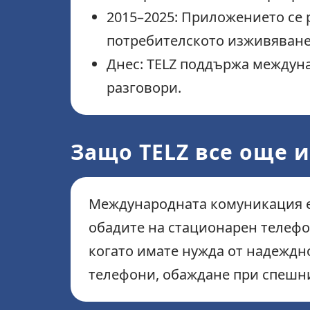
2015–2025: Приложението се 
потребителското изживяване
Днес: TELZ поддържа междуна
разговори.
Защо TELZ все още и
Международната комуникация е 
обадите на стационарен телефон
когато имате нужда от надеждн
телефони, обаждане при спешни