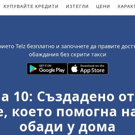
КУПУВАЙТЕ КРЕДИТИ
ИЗТЕГЛИ
ЦЕНИ
ХАРАК
ието Telz безплатно и започнете да правите до
обаждания без скрити такси
на 10: Създадено 
 което помогна на
обади у дома