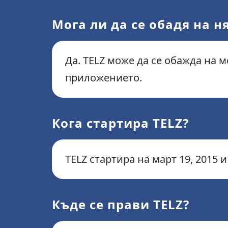
Мога ли да се обадя на н
Да. TELZ може да се обажда на
приложението.
Кога стартира TELZ?
TELZ стартира на март 19, 2015 
Къде се прави TELZ?