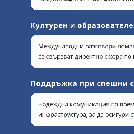
Културен и образовател
Международни разговори помага
се свързват директно с хора по 
Поддръжка при спешни с
Надеждна комуникация по време
инфраструктура, за да осигури 