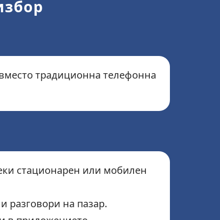
избор
 вместо традиционна телефонна
секи стационарен или мобилен
и разговори на пазар.