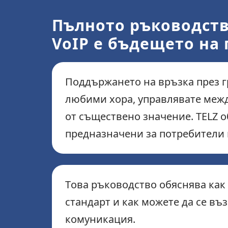
Пълното ръководств
VoIP е бъдещето на
Поддържането на връзка през г
любими хора, управлявате межд
от съществено значение. TELZ о
предназначени за потребители в
Това ръководство обяснява как
стандарт и как можете да се в
комуникация.