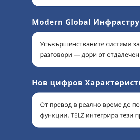
Modern Global Инфрастр
Усъвършенстваните системи за
разговори — дори от отдалечен
Нов цифров Характерист
От превод в реално време до п
функции. TELZ интегрира тези 