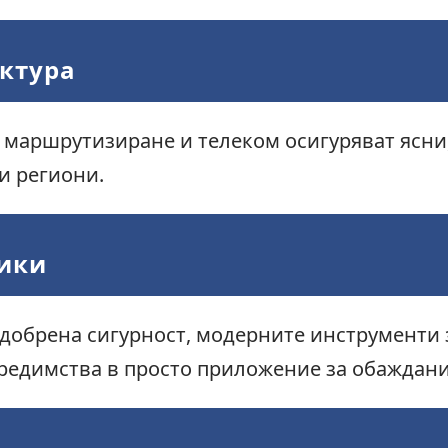
уктура
 маршрутизиране и телеком осигуряват ясн
и региони.
ики
одобрена сигурност, модерните инструменти
предимства в просто приложение за обаждани