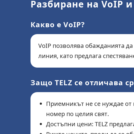
Разбиране на VoIP и
Какво е VoIP?
VoIP позволява обажданията да
линия, като предлага спестяван
Защо TELZ се отличава с
Приемникът не се нуждае от 
номер по целия свят.
Достъпни цени: TELZ предлаг