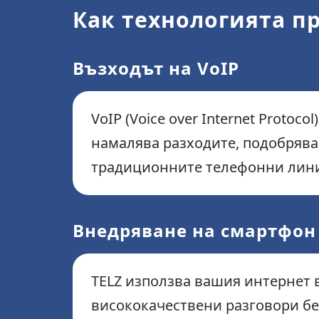
Как технологията 
Възходът на VoIP
VoIP (Voice over Internet Proto
намалява разходите, подобрява 
традиционните телефонни лин
Внедряване на смартфон
TELZ използва вашия интернет в
висококачествени разговори бе