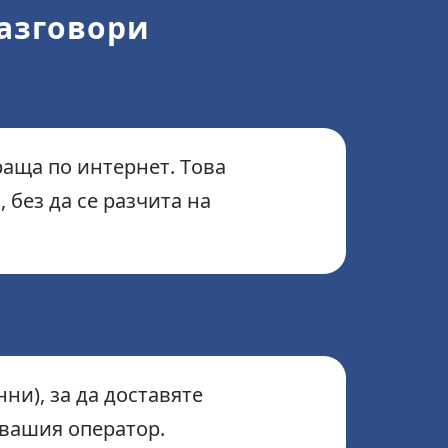
азговори
праща по интернет. Това
 без да се разчита на
ни), за да доставяте
 вашия оператор.