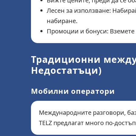
Вижте цените, преди да се о
Лесен за използване: Набира
набиране.
Промоции и бонуси: Вземете 
Традиционни между
Недостатъци)
Мобилни оператори
Международните разговори, баз
TELZ предлагат много по-достъ