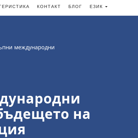
ТЕРИСТИКА
КОНТАКТ
БЛОГ
ЕЗИК
стъпни международни
ждународни
 бъдещето на
ция