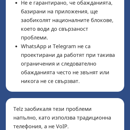
Не е гарантирано, че обажданията,
базирани на приложения, ще
заобиколят националните блокове,
което води до свързаност
проблеми.
WhatsApp и Telegram не са
проектирани да работят при такива
ограничения и следователно
обажданията често не звънят или
никога не се свързват.
Telz заобикаля тези проблеми
напълно, като използва традиционна
телефония, а не VoIP.