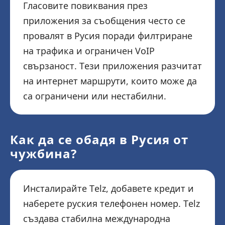
Гласовите повиквания през
приложения за съобщения често се
провалят в Русия поради филтриране
на трафика и ограничен VoIP
свързаност. Тези приложения разчитат
на интернет маршрути, които може да
са ограничени или нестабилни.
Как да се обадя в Русия от
чужбина?
Инсталирайте Telz, добавете кредит и
наберете руския телефонен номер. Telz
създава стабилна международна