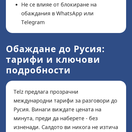
Не се влияе от блокиране на
обаждания в WhatsApp или
Telegram
Обаждане до Русия:
тарифи и ключови
подробности
Telz предлага прозрачни
международни тарифи за разговори до
Русия. Винаги виждате цената на
минута, преди да наберете - без
изненади. Салдото ви никога не изтича