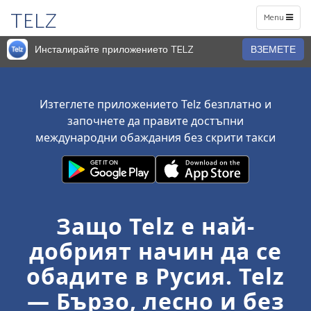
TELZ
Toggle
Menu
navigation
Инсталирайте приложението TELZ
ВЗЕМЕТЕ
Изтеглете приложението Telz безплатно и
започнете да правите достъпни
международни обаждания без скрити такси
Защо Telz е най-
добрият начин да се
обадите в Русия. Telz
— Бързо, лесно и без