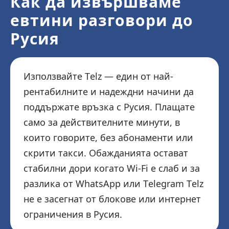
Как да извършваме
евтини разговори до
Русия
Използвайте Telz — един от най-
рентабилните и надеждни начини да
поддържате връзка с Русия. Плащате
само за действителните минути, в
които говорите, без абонаменти или
скрити такси. Обажданията остават
стабилни дори когато Wi-Fi е слаб и за
разлика от WhatsApp или Telegram Telz
не е засегнат от блокове или интернет
ограничения в Русия.