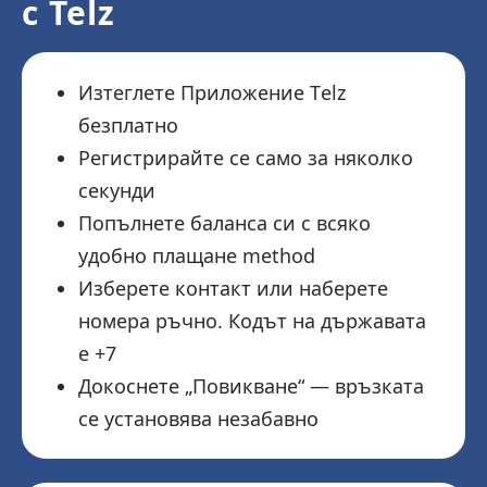
с Telz
Изтеглете Приложение Telz
безплатно
Регистрирайте се само за няколко
секунди
Попълнете баланса си с всяко
удобно плащане method
Изберете контакт или наберете
номера ръчно. Кодът на държавата
е +7
Докоснете „Повикване“ — връзката
се установява незабавно