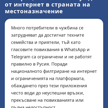
от интернет в страната на
местоназначение
Много потребители в чужбина се
затрудняват да достигнат техните
семейства и приятели, тъй като
гласовите повиквания в WhatsApp и
Telegram са ограничени и не работят
правилно в Русия. Поради
националното филтриране на интернет
и ограниченията на платформата,
обаждането през тези приложения
често води до неуспешни връзки,
прекъсване на повикванията или
пълна недостъпност.