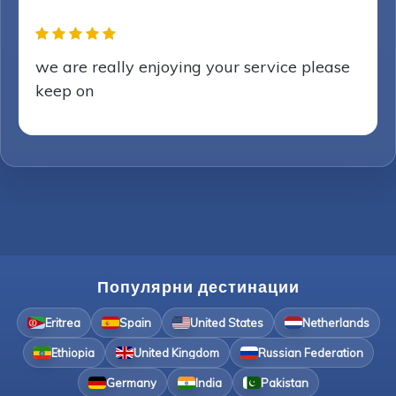
we are really enjoying your service please
keep on
Популярни дестинации
Eritrea
Spain
United States
Netherlands
Ethiopia
United Kingdom
Russian Federation
Germany
India
Pakistan