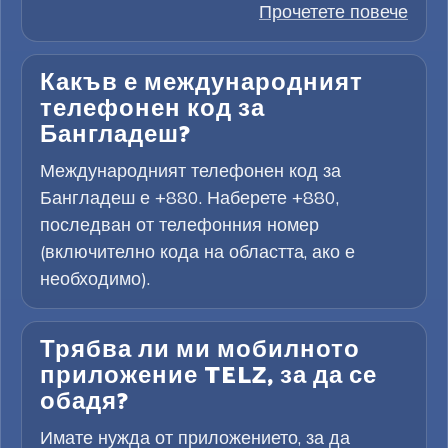
Прочетете повече
Какъв е международният
телефонен код за
Бангладеш?
Международният телефонен код за
Бангладеш е +880. Наберете +880,
последван от телефонния номер
(включително кода на областта, ако е
необходимо).
Трябва ли ми мобилното
приложение TELZ, за да се
обадя?
Имате нужда от приложението, за да