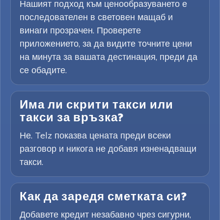
Нашият подход към ценообразуването е
последователен в световен мащаб и
винаги прозрачен. Проверете
приложението, за да видите точните цени
на минута за вашата дестинация, преди да
се обадите.
Има ли скрити такси или
такси за връзка?
Не. Telz показва цената преди всеки
разговор и никога не добавя изненадващи
такси.
Как да заредя сметката си?
Добавете кредит незабавно чрез сигурни,