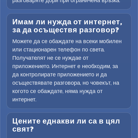
разговаряте дори при ограничена връзка.
Имам ли нужда от интернет,
за да осъществя разговор?
Можете да се обаждате на всеки мобилен
или стационарен телефон по света.
Получателят не се нуждае от
приложението. Интернет е необходим, за
да контролирате приложението и да
осъществявате разговора, но човекът, на
когото се обаждате, няма нужда от
интернет.
Цените еднакви ли са в цял
свят?