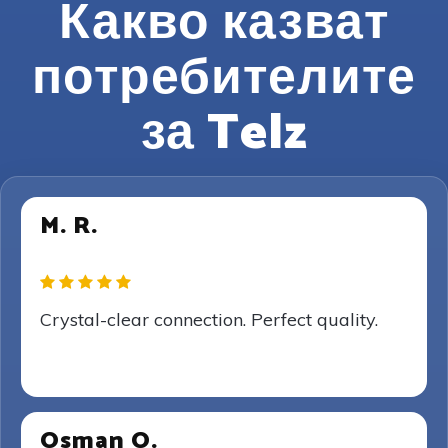
Какво казват
потребителите
за Telz
M. R.
Crystal-clear connection. Perfect quality.
Osman O.