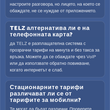
настроите разговора, но лицето, на което се
обаждате, не се нуждае от приложението.
TELZ алтернатива ли е на
телефонната карта?
да TELZ е разплащателна система с
прозрачни тарифи на минута и без такса за
връзка. Можете да се обаждате чрез VoIP
или да използвате обратно повикване,
когато интернетът е слаб.
Стационарните тарифи
различават ли се от
тарифите за мобилни?
Те могат да бъдат различни. Проверете