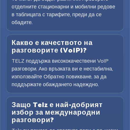
отделните стационарни и мобилни редове
в таблицата с тарифите, преди да се
обадите.
Какво е качеството на
разговорите (VoIP)?
TELZ поддържа висококачествени VoIP
разговори. Ако връзката ви е нестабилна,
използвайте Обратно повикване, за да
поддържате обаждането надеждно.
Защо Telz е най-добрият
избор за международни
разговори?