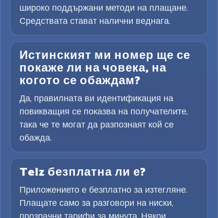
широко поддържани методи на плащане.
Средствата стават налични веднага.
Истинският ми номер ще се
покаже ли на човека, на
когото се обаждам?
Да, правилната ви идентификация на
повикващия се показва на получателите,
така че те могат да разпознаят кой се
обажда.
Telz безплатна ли е?
Приложението е безплатно за изтегляне.
Плащате само за разговори на ниски,
прозрачни тарифи за минута. Някои