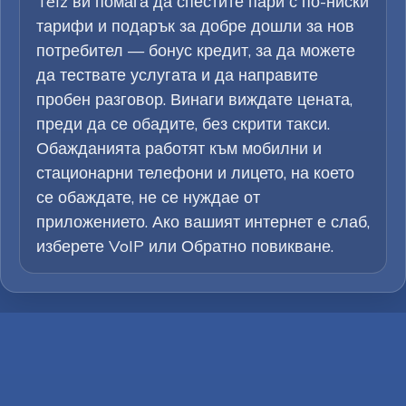
Telz ви помага да спестите пари с по-ниски
тарифи и подарък за добре дошли за нов
потребител — бонус кредит, за да можете
да тествате услугата и да направите
пробен разговор. Винаги виждате цената,
преди да се обадите, без скрити такси.
Обажданията работят към мобилни и
стационарни телефони и лицето, на което
се обаждате, не се нуждае от
приложението. Ако вашият интернет е слаб,
изберете VoIP или Обратно повикване.