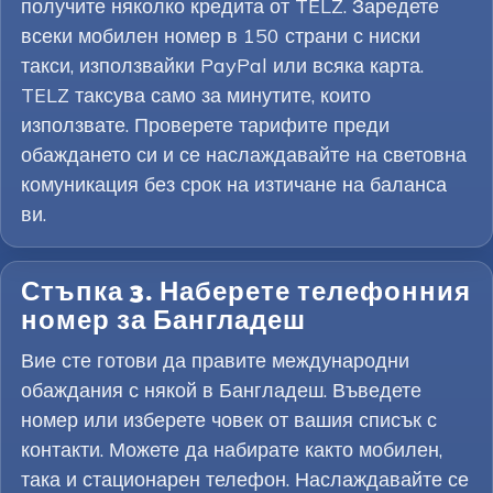
получите няколко кредита от TELZ. Заредете
всеки мобилен номер в 150 страни с ниски
такси, използвайки PayPal или всяка карта.
TELZ таксува само за минутите, които
използвате. Проверете тарифите преди
обаждането си и се наслаждавайте на световна
комуникация без срок на изтичане на баланса
ви.
Стъпка 3. Наберете телефонния
номер за Бангладеш
Вие сте готови да правите международни
обаждания с някой в Бангладеш. Въведете
номер или изберете човек от вашия списък с
контакти. Можете да набирате както мобилен,
така и стационарен телефон. Наслаждавайте се