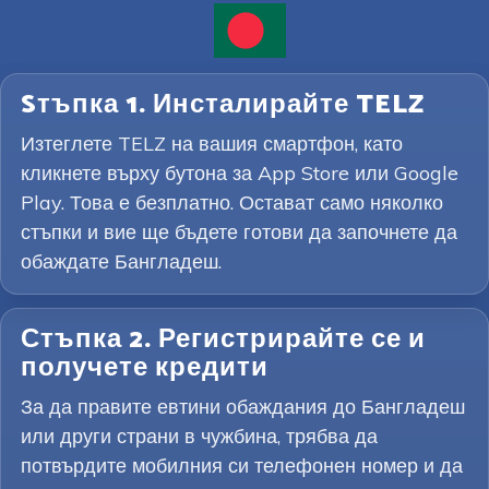
Sтъпка 1. Инсталирайте TELZ
Изтеглете TELZ на вашия смартфон, като
кликнете върху бутона за App Store или Google
Play. Това е безплатно. Остават само няколко
стъпки и вие ще бъдете готови да започнете да
обаждате Бангладеш.
Стъпка 2. Регистрирайте се и
получете кредити
За да правите евтини обаждания до Бангладеш
или други страни в чужбина, трябва да
потвърдите мобилния си телефонен номер и да