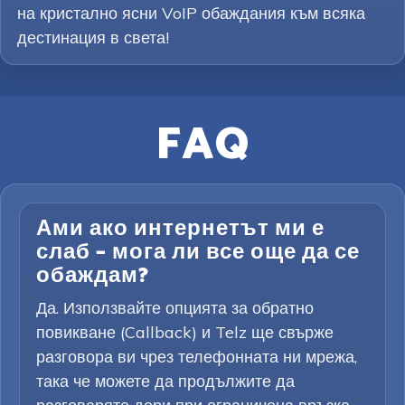
на кристално ясни VoIP обаждания към всяка
дестинация в света!
FAQ
Ами ако интернетът ми е
слаб – мога ли все още да се
обаждам?
Да. Използвайте опцията за обратно
повикване (Callback) и Telz ще свърже
разговора ви чрез телефонната ни мрежа,
така че можете да продължите да