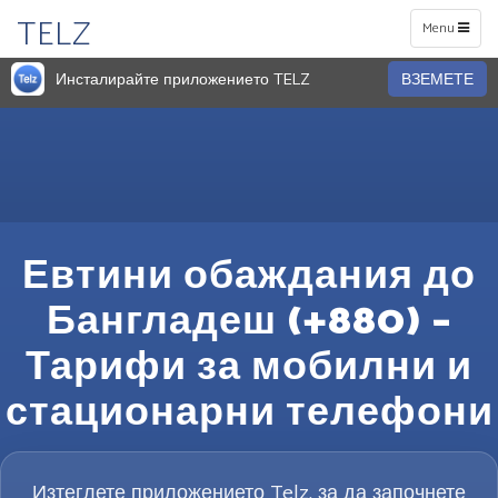
TELZ
Toggle
Menu
navigation
Инсталирайте приложението TELZ
ВЗЕМЕТЕ
Евтини обаждания до
Бангладеш (+880) –
Тарифи за мобилни и
стационарни телефони
Изтеглете приложението Telz, за да започнете