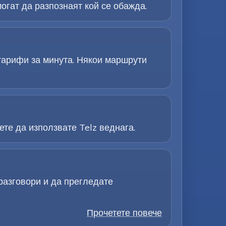
огат да разпознаят кой се обажда.
 тарифи за минута. Някои маршрути
те да използвате Telz веднага.
разговори и да прегледате
Прочетете повече