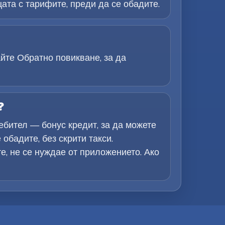
ата с тарифите, преди да се обадите.
йте Обратно повикване, за да
?
ебител — бонус кредит, за да можете
обадите, без скрити такси.
е, не се нуждае от приложението. Ако