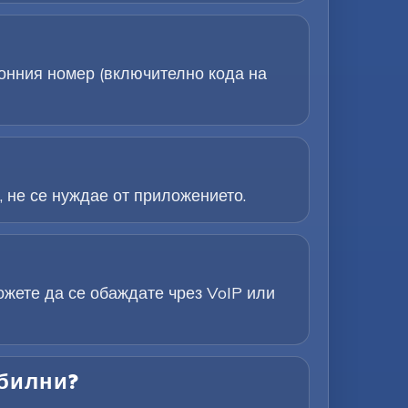
онния номер (включително кода на
, не се нуждае от приложението.
ожете да се обаждате чрез VoIP или
обилни?