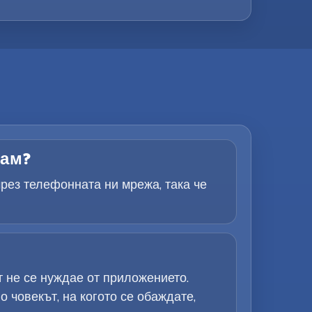
дам?
чрез телефонната ни мрежа, така че
 не се нуждае от приложението.
 човекът, на когото се обаждате,