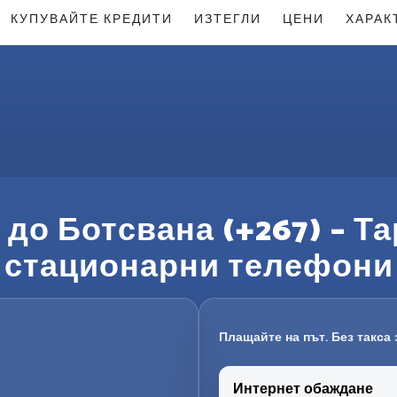
КУПУВАЙТЕ КРЕДИТИ
ИЗТЕГЛИ
ЦЕНИ
ХАРАК
до Ботсвана (+267) – Т
стационарни телефони
Плащайте на път. Без такса 
Интернет обаждане