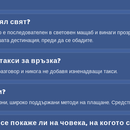
ял свят?
 е последователен в световен мащаб и винаги прозр
ата дестинация, преди да се обадите.
такси за връзка?
разговор и никога не добавя изненадващи такси.
и?
рни, широко поддържани методи на плащане. Средств
се покаже ли на човека, на когото 