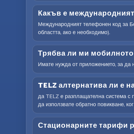
Какъв е международният
Международният телефонен код за Бо
областта, ако е необходимо).
Трябва ли ми мобилното 
Имате нужда от приложението, за да н
TELZ алтернатива ли е н
да TELZ е разплащателна система с п
да използвате обратно повикване, ког
Стационарните тарифи р