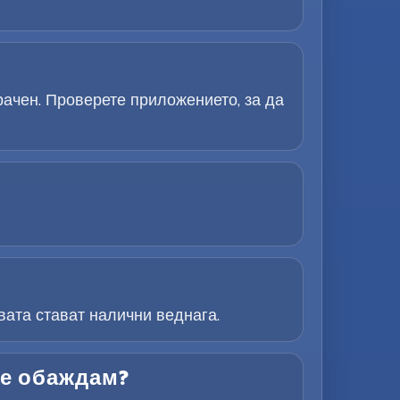
ачен. Проверете приложението, за да
ата стават налични веднага.
се обаждам?