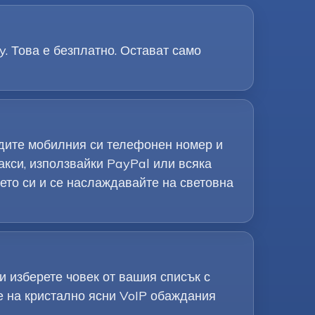
y. Това е безплатно. Остават само
рдите мобилния си телефонен номер и
акси, използвайки PayPal или всяка
ето си и се наслаждавайте на световна
 изберете човек от вашия списък с
е на кристално ясни VoIP обаждания