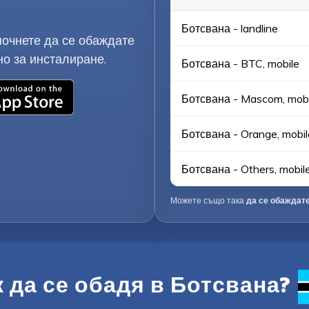
Ботсвана - landline
почнете да се обаждате
о за инсталиране.
Ботсвана - BTC, mobile
Ботсвана - Mascom, mobi
Ботсвана - Orange, mobil
Ботсвана - Others, mobil
Можете също така
да се обаждате
к да се обадя в Ботсвана?