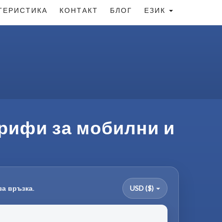
ТЕРИСТИКА
КОНТАКТ
БЛОГ
ЕЗИК
арифи за мобилни и
за връзка.
USD ($)