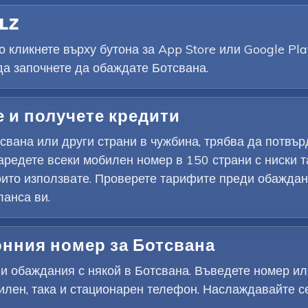
ELZ
 кликнете върху бутона за App Store или Google Pla
да започнете да обаждате Ботсвана.
е и получете кредити
свана или други страни в чужбина, трябва да потвъ
аредете всеки мобилен номер в 150 страни с ниски т
които използвате. Проверете тарифите преди обаждан
ланса ви.
онния номер за Ботсвана
и обаждания с някой в Ботсвана. Въведете номер или
билен, така и стационарен телефон. Наслаждавайте с