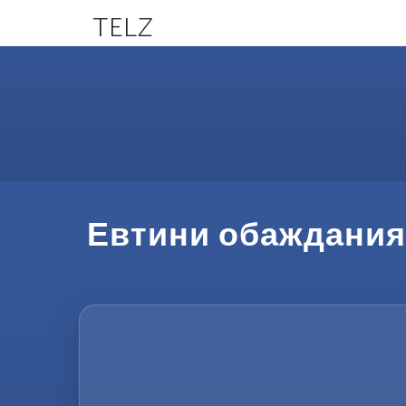
TELZ
Евтини обаждания 