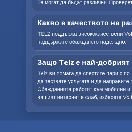
Те могат да бъдат различни. Провере
Какво е качеството на ра
TELZ поддържа висококачествени VoIP
поддържате обаждането надеждно.
Защо Telz е най-добрият
Telz ви помага да спестите пари с п
да тествате услугата и да направите 
Обажданията работят към мобилни и с
вашият интернет е слаб, изберете Vo