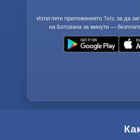
Изтеглете приложението Telz, за да за
на Ботсвана за минути — безплатн
Ка