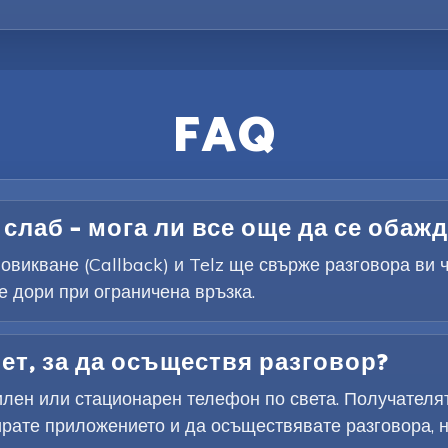
FAQ
слаб – мога ли все още да се обаж
овикване (Callback) и Telz ще свърже разговора ви 
 дори при ограничена връзка.
ет, за да осъществя разговор?
лен или стационарен телефон по света. Получателят
рате приложението и да осъществявате разговора, но