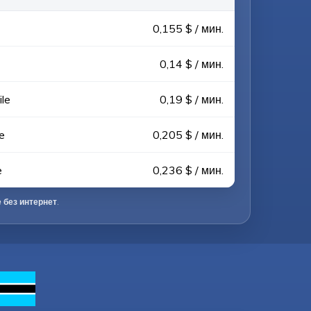
0,155 $ / мин.
0,14 $ / мин.
le
0,19 $ / мин.
e
0,205 $ / мин.
e
0,236 $ / мин.
 без интернет
.