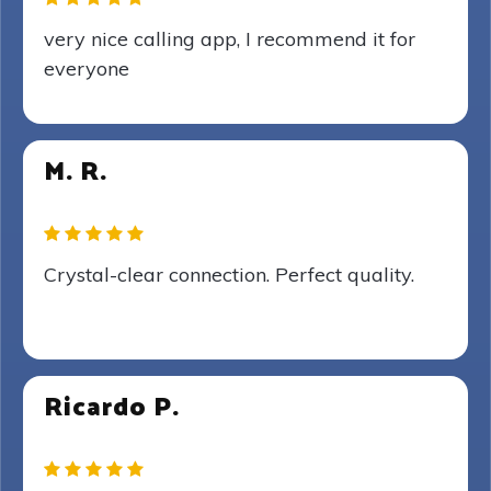
very nice calling app, I recommend it for
everyone
M. R.
Crystal-clear connection. Perfect quality.
Ricardo P.