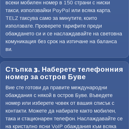
всеки мобилен номер в 150 страни с ниски
такси, използвайки PayPal или всяка карта.
TELZ таксува само за минутите, които
използвате. Проверете тарифите преди
обаждането си и се наслаждавайте на световна
комуникация без срок на изтичане на баланса
ви.
Стъпка 3. Наберете телефонния
номер за остров Буве
Вие сте готови да правите международни
обаждания с някой в остров Буве. Въведете
номер или изберете човек от вашия списък с
контакти. Можете да набирате както мобилен,
така и стационарен телефон. Наслаждавайте се
на кристално ясни VoIP обаждания към всяка