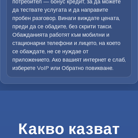
потребител — бонус кредит, за да можете
да тествате услугата и да направите
пробен разговор. Винаги виждате цената,
преди да се обадите, без скрити такси.
Обажданията работят към мобилни и
стационарни телефони и лицето, на което
се обаждате, не се нуждае от
приложението. Ако вашият интернет е слаб,
изберете VoIP или Обратно повикване.
Какво казват