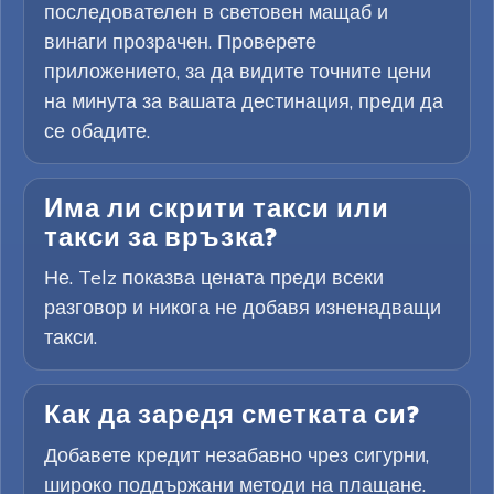
последователен в световен мащаб и
винаги прозрачен. Проверете
приложението, за да видите точните цени
на минута за вашата дестинация, преди да
се обадите.
Има ли скрити такси или
такси за връзка?
Не. Telz показва цената преди всеки
разговор и никога не добавя изненадващи
такси.
Как да заредя сметката си?
Добавете кредит незабавно чрез сигурни,
широко поддържани методи на плащане.