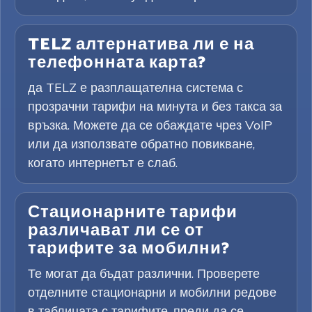
TELZ алтернатива ли е на
телефонната карта?
да TELZ е разплащателна система с
прозрачни тарифи на минута и без такса за
връзка. Можете да се обаждате чрез VoIP
или да използвате обратно повикване,
когато интернетът е слаб.
Стационарните тарифи
различават ли се от
тарифите за мобилни?
Те могат да бъдат различни. Проверете
отделните стационарни и мобилни редове
в таблицата с тарифите, преди да се