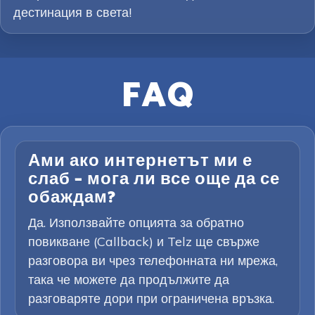
дестинация в света!
FAQ
Ами ако интернетът ми е
слаб – мога ли все още да се
обаждам?
Да. Използвайте опцията за обратно
повикване (Callback) и Telz ще свърже
разговора ви чрез телефонната ни мрежа,
така че можете да продължите да
разговаряте дори при ограничена връзка.