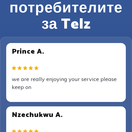
потребителите
за Telz
Prince A.
we are really enjoying your service please
keep on
Nzechukwu A.