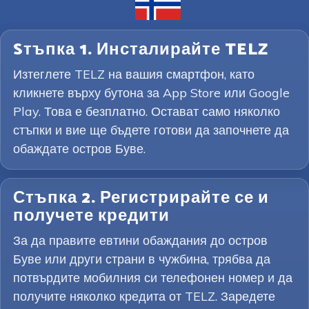
Sтъпка 1. Инсталирайте TELZ
Изтеглете TELZ на вашия смартфон, като
кликнете върху бутона за App Store или Google
Play. Това е безплатно. Остават само няколко
стъпки и вие ще бъдете готови да започнете да
обаждате остров Буве.
Стъпка 2. Регистрирайте се и
получете кредити
За да правите евтини обаждания до остров
Буве или други страни в чужбина, трябва да
потвърдите мобилния си телефонен номер и да
получите няколко кредита от TELZ. Заредете