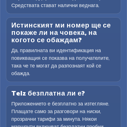
Средствата стават налични веднага.
Истинският ми номер ще се
покаже ли на човека, на
когото се обаждам?
Да, правилната ви идентификация на
повикващия се показва на получателите,
така че те могат да разпознаят кой се
обажда.
Telz безплатна ли е?
Приложението е безплатно за изтегляне.
Плащате само за разговори на ниски,
прозрачни тарифи за минута. Някои
маршрути включват безплатни пробни