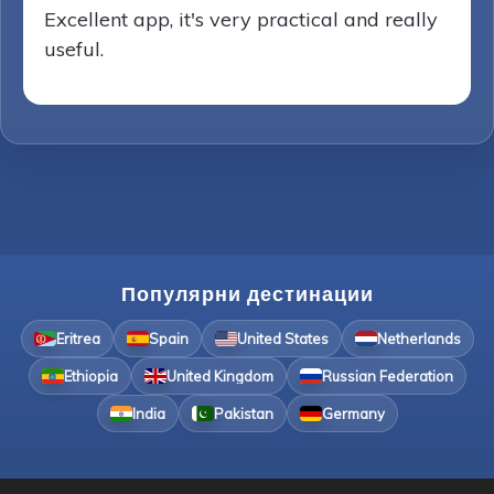
Excellent app, it's very practical and really
useful.
Популярни дестинации
Eritrea
Spain
United States
Netherlands
Ethiopia
United Kingdom
Russian Federation
India
Pakistan
Germany