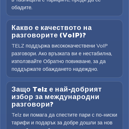
обадите.
Какво е качеството на
разговорите (VoIP)?
TELZ поддържа висококачествени VoIP
разговори. Ако връзката ви е нестабилна,
използвайте Обратно повикване, за да
поддържате обаждането надеждно.
Защо Telz е най-добрият
избор за международни
разговори?
Telz ви помага да спестите пари с по-ниски
тарифи и подарък за добре дошли за нов