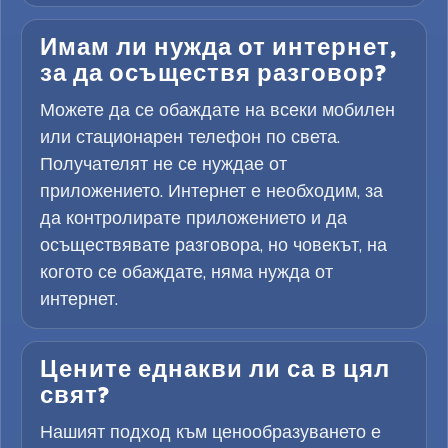
Имам ли нужда от интернет,
за да осъществя разговор?
Можете да се обаждате на всеки мобилен
или стационарен телефон по света.
Получателят не се нуждае от
приложението. Интернет е необходим, за
да контролирате приложението и да
осъществявате разговора, но човекът, на
когото се обаждате, няма нужда от
интернет.
Цените еднакви ли са в цял
свят?
Нашият подход към ценообразуването е