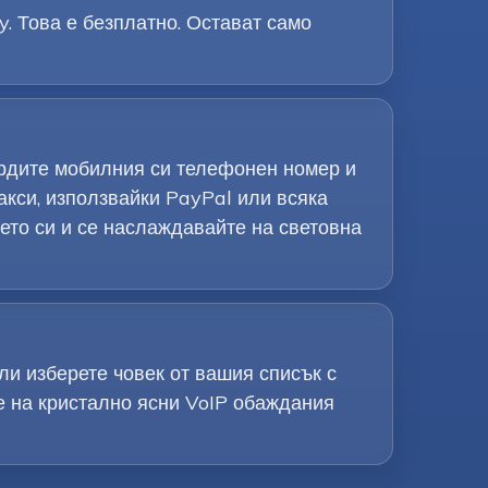
y. Това е безплатно. Остават само
ърдите мобилния си телефонен номер и
акси, използвайки PayPal или всяка
ето си и се наслаждавайте на световна
ли изберете човек от вашия списък с
е на кристално ясни VoIP обаждания