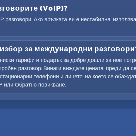
зговорите (VoIP)?
 разговори. Ако връзката ви е нестабилна, използва
 избор за международни разговори
о-ниски тарифи и подарък за добре дошли за нов потр
пробен разговор. Винаги виждате цената, преди да се 
тационарни телефони и лицето, на което се обаждат
IP или Обратно повикване.