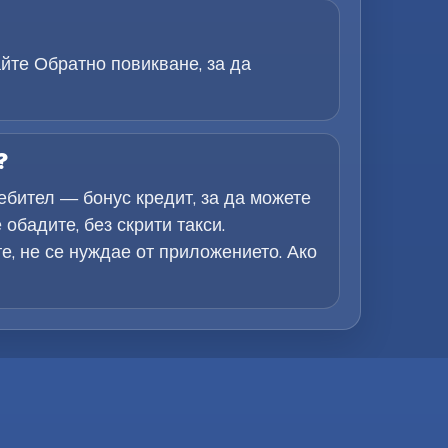
йте Обратно повикване, за да
?
ебител — бонус кредит, за да можете
обадите, без скрити такси.
е, не се нуждае от приложението. Ако