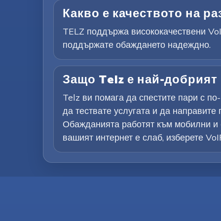
Какво е качеството на ра
TELZ поддържа висококачествени VoIP
поддържате обаждането надеждно.
Защо Telz е най-добрият
Telz ви помага да спестите пари с п
да тествате услугата и да направите 
Обажданията работят към мобилни и с
вашият интернет е слаб, изберете Vo