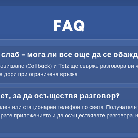
FAQ
слаб – мога ли все още да се обаж
овикване (Callback) и Telz ще свърже разговора ви 
 дори при ограничена връзка.
ет, за да осъществя разговор?
лен или стационарен телефон по света. Получателят
рате приложението и да осъществявате разговора, но