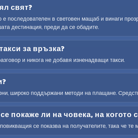
ял свят?
 е последователен в световен мащаб и винаги прозр
ата дестинация, преди да се обадите.
такси за връзка?
разговор и никога не добавя изненадващи такси.
и?
рни, широко поддържани методи на плащане. Средств
се покаже ли на човека, на когото 
овикващия се показва на получателите, така че те м