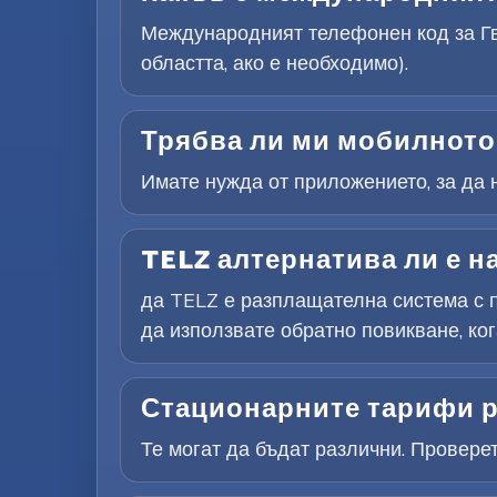
Международният телефонен код за Гв
областта, ако е необходимо).
Трябва ли ми мобилното 
Имате нужда от приложението, за да н
TELZ алтернатива ли е н
да TELZ е разплащателна система с п
да използвате обратно повикване, ког
Стационарните тарифи р
Те могат да бъдат различни. Провере