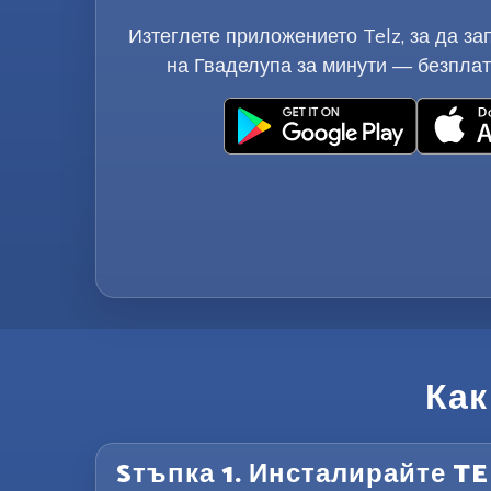
Изтеглете приложението Telz, за да за
на Гваделупа за минути — безплат
Как
Sтъпка 1. Инсталирайте T