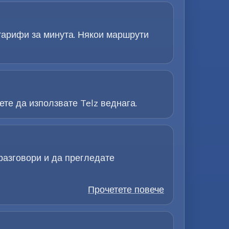
 тарифи за минута. Някои маршрути
те да използвате Telz веднага.
разговори и да прегледате
Прочетете повече