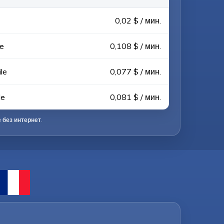
0,02 $ / мин.
le
0,108 $ / мин.
le
0,077 $ / мин.
le
0,081 $ / мин.
 без интернет
.