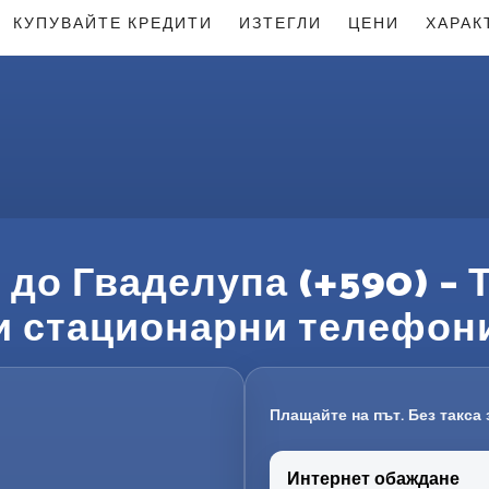
КУПУВАЙТЕ КРЕДИТИ
ИЗТЕГЛИ
ЦЕНИ
ХАРАК
до Гваделупа (+590) –
и стационарни телефон
Плащайте на път. Без такса 
Интернет обаждане