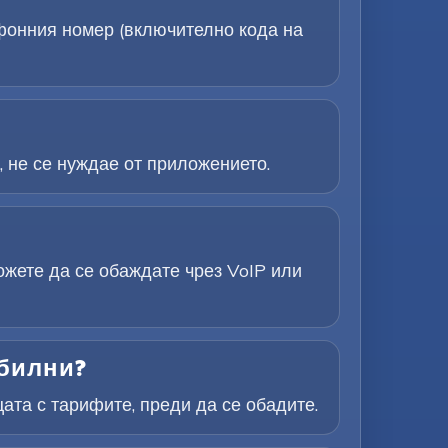
фонния номер (включително кода на
, не се нуждае от приложението.
ожете да се обаждате чрез VoIP или
обилни?
ата с тарифите, преди да се обадите.