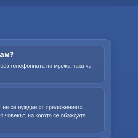
дам?
чрез телефонната ни мрежа, така че
 не се нуждае от приложението.
 човекът, на когото се обаждате,