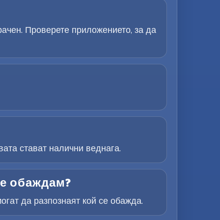
ачен. Проверете приложението, за да
ата стават налични веднага.
се обаждам?
огат да разпознаят кой се обажда.