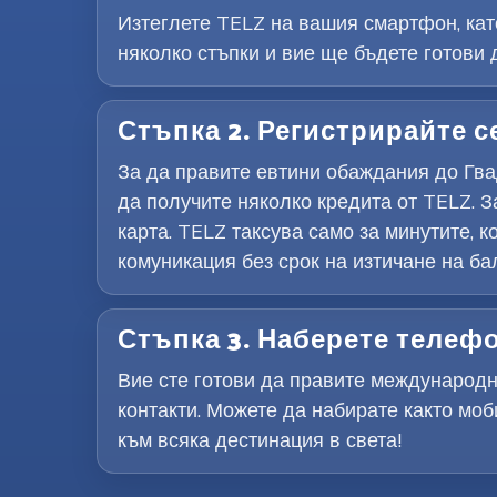
Изтеглете TELZ на вашия смартфон, като
няколко стъпки и вие ще бъдете готови 
Стъпка 2. Регистрирайте с
За да правите евтини обаждания до Гва
да получите няколко кредита от TELZ. З
карта. TELZ таксува само за минутите, 
комуникация без срок на изтичане на ба
Стъпка 3. Наберете телеф
Вие сте готови да правите международн
контакти. Можете да набирате както мо
към всяка дестинация в света!