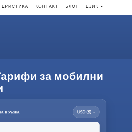
ТЕРИСТИКА
КОНТАКТ
БЛОГ
ЕЗИК
 Тарифи за мобилни
и
за връзка.
USD ($)