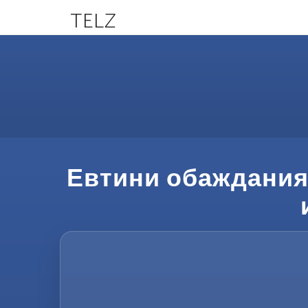
TELZ
Евтини обаждания 