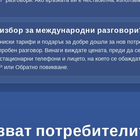
 избор за международни разговори
о-ниски тарифи и подарък за добре дошли за нов потр
пробен разговор. Винаги виждате цената, преди да се 
тационарни телефони и лицето, на което се обаждат
IP или Обратно повикване.
зват потребителит