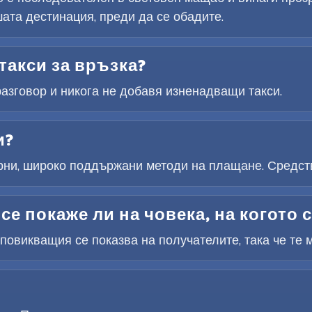
ата дестинация, преди да се обадите.
такси за връзка?
разговор и никога не добавя изненадващи такси.
и?
рни, широко поддържани методи на плащане. Средств
се покаже ли на човека, на когото 
овикващия се показва на получателите, така че те м