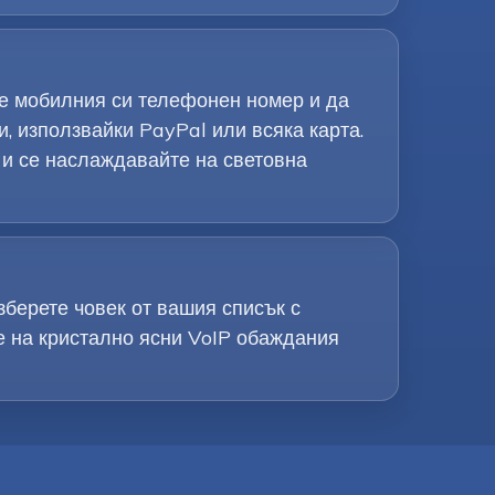
те мобилния си телефонен номер и да
и, използвайки PayPal или всяка карта.
 и се наслаждавайте на световна
берете човек от вашия списък с
е на кристално ясни VoIP обаждания