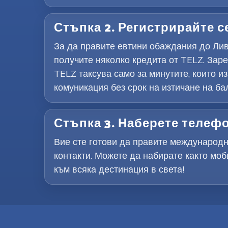
Стъпка 2. Регистрирайте с
За да правите евтини обаждания до Лив
получите няколко кредита от TELZ. Заре
TELZ таксува само за минутите, които 
комуникация без срок на изтичане на ба
Стъпка 3. Наберете телеф
Вие сте готови да правите международн
контакти. Можете да набирате както мо
към всяка дестинация в света!