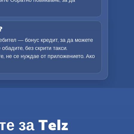
?
ебител — бонус кредит, за да можете
обадите, без скрити такси.
е, не се нуждае от приложението. Ако
е за Telz