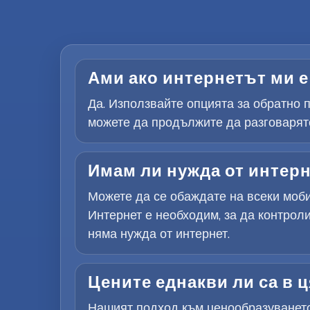
Ами ако интернетът ми е 
Да. Използвайте опцията за обратно п
можете да продължите да разговаряте
Имам ли нужда от интерн
Можете да се обаждате на всеки моби
Интернет е необходим, за да контроли
няма нужда от интернет.
Цените еднакви ли са в ц
Нашият подход към ценообразуването