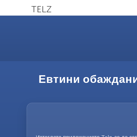
TELZ
Евтини обаждани