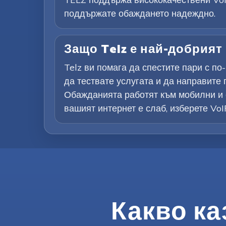
поддържате обаждането надеждно.
Защо Telz е най-добрият
Telz ви помага да спестите пари с п
да тествате услугата и да направите 
Обажданията работят към мобилни и с
вашият интернет е слаб, изберете Vo
Какво ка