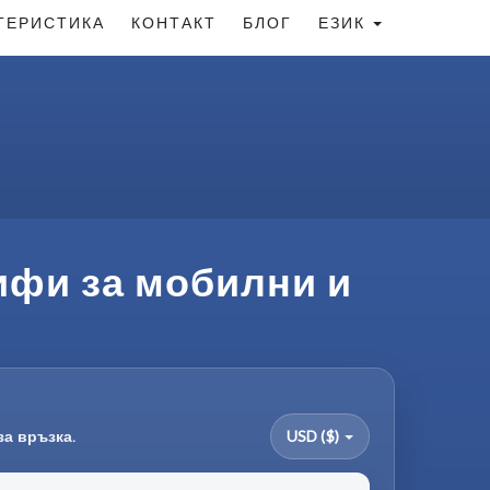
ТЕРИСТИКА
КОНТАКТ
БЛОГ
ЕЗИК
ифи за мобилни и
за връзка.
USD ($)