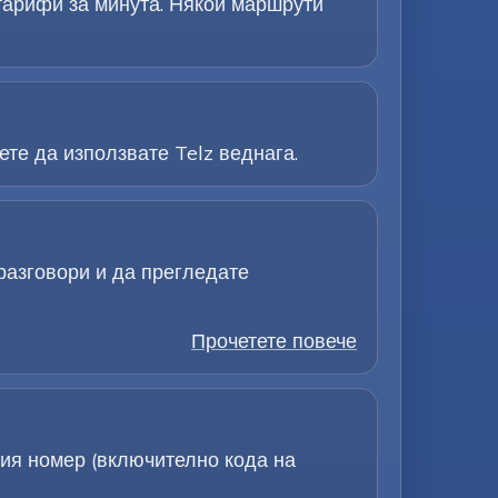
 тарифи за минута. Някои маршрути
те да използвате Telz веднага.
разговори и да прегледате
Прочетете повече
ия номер (включително кода на