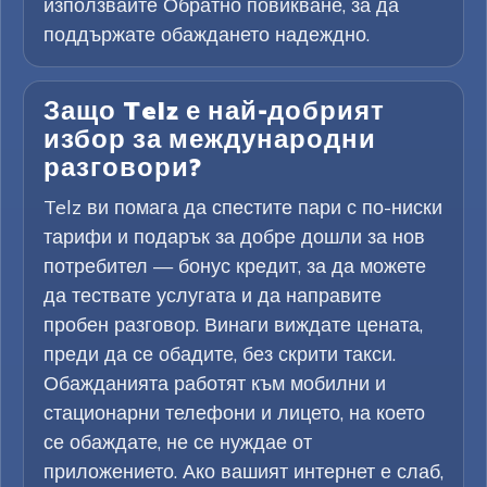
използвайте Обратно повикване, за да
поддържате обаждането надеждно.
Защо Telz е най-добрият
избор за международни
разговори?
Telz ви помага да спестите пари с по-ниски
тарифи и подарък за добре дошли за нов
потребител — бонус кредит, за да можете
да тествате услугата и да направите
пробен разговор. Винаги виждате цената,
преди да се обадите, без скрити такси.
Обажданията работят към мобилни и
стационарни телефони и лицето, на което
се обаждате, не се нуждае от
приложението. Ако вашият интернет е слаб,