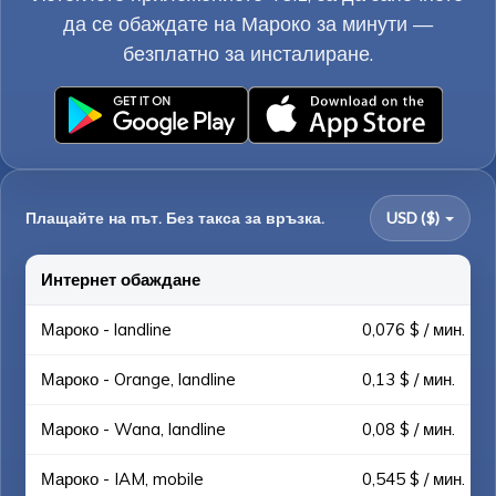
да се обаждате на Мароко за минути —
безплатно за инсталиране.
Плащайте на път. Без такса за връзка.
USD ($)
Интернет обаждане
Мароко - landline
0,076 $ / мин.
Мароко - Orange, landline
0,13 $ / мин.
Мароко - Wana, landline
0,08 $ / мин.
Мароко - IAM, mobile
0,545 $ / мин.