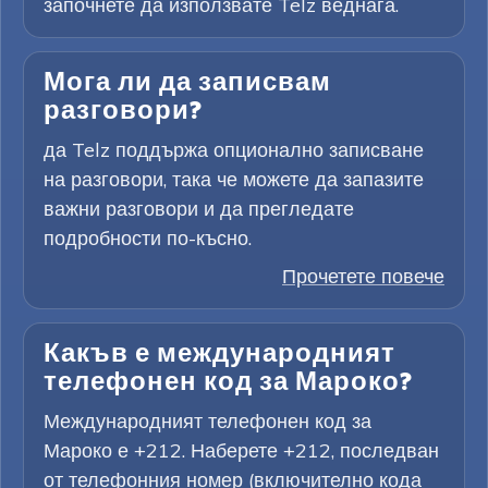
започнете да използвате Telz веднага.
Мога ли да записвам
разговори?
да Telz поддържа опционално записване
на разговори, така че можете да запазите
важни разговори и да прегледате
подробности по-късно.
Прочетете повече
Какъв е международният
телефонен код за Мароко?
Международният телефонен код за
Мароко е +212. Наберете +212, последван
от телефонния номер (включително кода