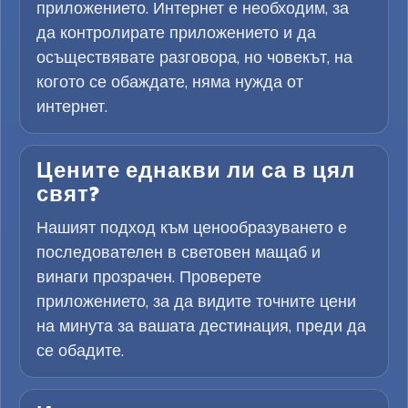
приложението. Интернет е необходим, за
да контролирате приложението и да
осъществявате разговора, но човекът, на
когото се обаждате, няма нужда от
интернет.
Цените еднакви ли са в цял
свят?
Нашият подход към ценообразуването е
последователен в световен мащаб и
винаги прозрачен. Проверете
приложението, за да видите точните цени
на минута за вашата дестинация, преди да
се обадите.