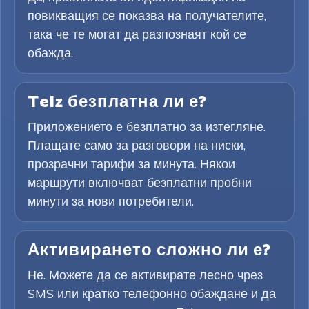
повикващия се показва на получателите,
така че те могат да разпознаят кой се
обажда.
Telz безплатна ли е?
Приложението е безплатно за изтегляне.
Плащате само за разговори на ниски,
прозрачни тарифи за минута. Някои
маршрути включват безплатни пробни
минути за нови потребители.
Активирането сложно ли е?
Не. Можете да се активирате лесно чрез
SMS или кратко телефонно обаждане и да