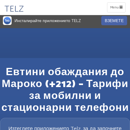
TELZ
Toggle
Menu
navigation
Инсталирайте приложението TELZ
ВЗЕМЕТЕ
Евтини обаждания до
Мароко (+212) – Тарифи
за мобилни и
стационарни телефони
Изтеглете приложението Telz, за да започнете