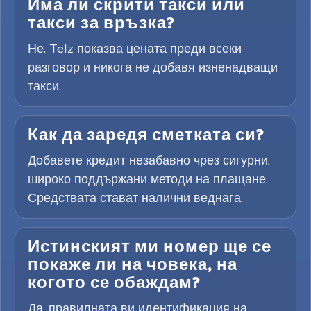
Има ли скрити такси или
такси за връзка?
Не. Telz показва цената преди всеки
разговор и никога не добавя изненадващи
такси.
Как да заредя сметката си?
Добавете кредит незабавно чрез сигурни,
широко поддържани методи на плащане.
Средствата стават налични веднага.
Истинският ми номер ще се
покаже ли на човека, на
когото се обаждам?
Да, правилната ви идентификация на