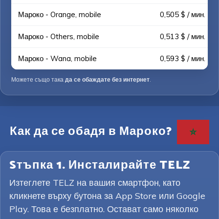
Мароко - Orange, mobile
0,505 $ / мин.
Мароко - Others, mobile
0,513 $ / мин.
Мароко - Wana, mobile
0,593 $ / мин.
Можете също така
да се обаждате без интернет
.
Как да се обадя в Мароко?
Sтъпка 1. Инсталирайте TELZ
Изтеглете TELZ на вашия смартфон, като
кликнете върху бутона за App Store или Google
Play. Това е безплатно. Остават само няколко