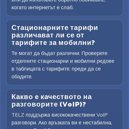
когато интернетът е слаб.
Стационарните тарифи
различават ли се от
тарифите за мобилни?
Те могат да бъдат различни. Проверете
отделните стационарни и мобилни редове
в таблицата с тарифите, преди да се
обадите.
Какво е качеството на
разговорите (VoIP)?
TELZ поддържа висококачествени VoIP
разговори. Ако връзката ви е нестабилна,