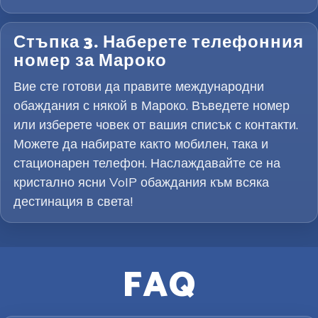
Стъпка 3. Наберете телефонния
номер за Мароко
Вие сте готови да правите международни
обаждания с някой в Мароко. Въведете номер
или изберете човек от вашия списък с контакти.
Можете да набирате както мобилен, така и
стационарен телефон. Наслаждавайте се на
кристално ясни VoIP обаждания към всяка
дестинация в света!
FAQ