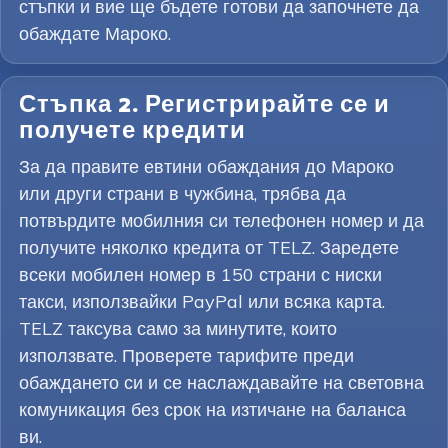
стъпки и вие ще бъдете готови да започнете да
обаждате Мароко.
Стъпка 2. Регистрирайте се и
получете кредити
За да правите евтини обаждания до Мароко
или други страни в чужбина, трябва да
потвърдите мобилния си телефонен номер и да
получите няколко кредита от TELZ. Заредете
всеки мобилен номер в 150 страни с ниски
такси, използвайки PayPal или всяка карта.
TELZ таксува само за минутите, които
използвате. Проверете тарифите преди
обаждането си и се наслаждавайте на световна
комуникация без срок на изтичане на баланса
ви.