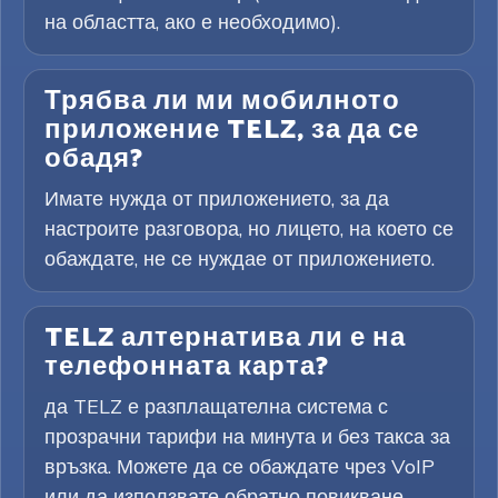
на областта, ако е необходимо).
Трябва ли ми мобилното
приложение TELZ, за да се
обадя?
Имате нужда от приложението, за да
настроите разговора, но лицето, на което се
обаждате, не се нуждае от приложението.
TELZ алтернатива ли е на
телефонната карта?
да TELZ е разплащателна система с
прозрачни тарифи на минута и без такса за
връзка. Можете да се обаждате чрез VoIP
или да използвате обратно повикване,