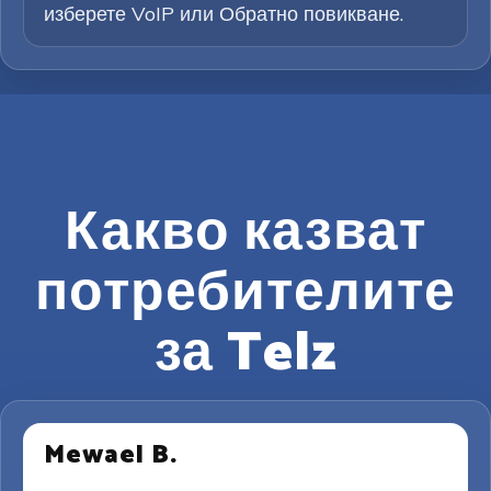
изберете VoIP или Обратно повикване.
Какво казват
потребителите
за Telz
Mewael B.