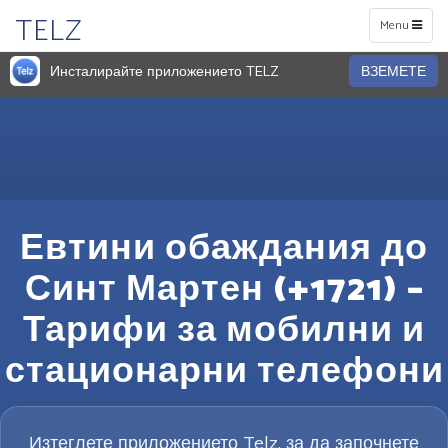
TELZ
Toggle
Menu
navigation
Инсталирайте приложението TELZ
ВЗЕМЕТЕ
Евтини обаждания до
Синт Мартен (+1721) –
Тарифи за мобилни и
стационарни телефони
Изтеглете приложението Telz, за да започнете