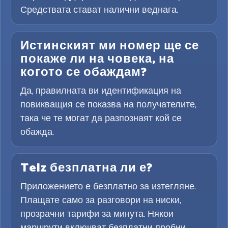
Средствата стават налични веднага.
Истинският ми номер ще се
покаже ли на човека, на
когото се обаждам?
Да, правилната ви идентификация на
повикващия се показва на получателите,
така че те могат да разпознаят кой се
обажда.
Telz безплатна ли е?
Приложението е безплатно за изтегляне.
Плащате само за разговори на ниски,
прозрачни тарифи за минута. Някои
маршрути включват безплатни пробни