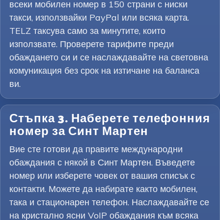
всеки мобилен номер в 150 страни с ниски
такси, използвайки PayPal или всяка карта.
TELZ таксува само за минутите, които
използвате. Проверете тарифите преди
обаждането си и се наслаждавайте на световна
комуникация без срок на изтичане на баланса
ви.
Стъпка 3. Наберете телефонния
номер за Синт Мартен
Вие сте готови да правите международни
обаждания с някой в Синт Мартен. Въведете
номер или изберете човек от вашия списък с
контакти. Можете да набирате както мобилен,
така и стационарен телефон. Наслаждавайте се
на кристално ясни VoIP обаждания към всяка