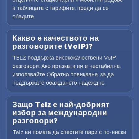
в таблицата с тарифите, преди да се
обадите.
Какво е качеството на
разговорите (VoIP)?
TELZ поддържа висококачествени VoIP
разговори. Ако връзката ви е нестабилна,
използвайте Обратно повикване, за да
поддържате обаждането надеждно.
Защо Telz е най-добрият
избор за международни
разговори?
Telz ви помага да спестите пари с по-ниски