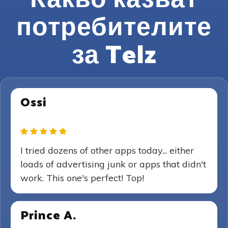
Какво казват
потребителите
за Telz
Ossi
I tried dozens of other apps today... either
loads of advertising junk or apps that didn't
work. This one's perfect! Top!
Prince A.