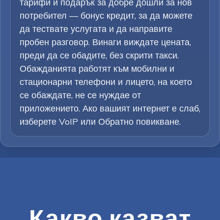
тарифи и подарък за добре дошли за нов
потребител — бонус кредит, за да можете
да тествате услугата и да направите
пробен разговор. Винаги виждате цената,
преди да се обадите, без скрити такси.
Обажданията работят към мобилни и
стационарни телефони и лицето, на което
се обаждате, не се нуждае от
приложението. Ако вашият интернет е слаб,
изберете VoIP или Обратно повикване.