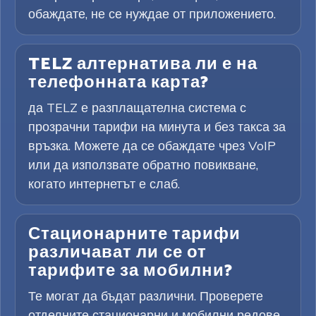
обаждате, не се нуждае от приложението.
TELZ алтернатива ли е на
телефонната карта?
да TELZ е разплащателна система с
прозрачни тарифи на минута и без такса за
връзка. Можете да се обаждате чрез VoIP
или да използвате обратно повикване,
когато интернетът е слаб.
Стационарните тарифи
различават ли се от
тарифите за мобилни?
Те могат да бъдат различни. Проверете
отделните стационарни и мобилни редове