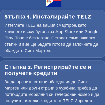
Sтъпка 1. Инсталирайте TELZ
Изтеглете TELZ на вашия смартфон, като
кликнете върху бутона за App Store или Google
Play. Това е безплатно. Остават само няколко
стъпки и вие ще бъдете готови да започнете да
обаждате Синт Мартен.
Стъпка 2. Регистрирайте се и
получете кредити
За да правите евтини обаждания до Синт
Мартен или други страни в чужбина, трябва да
потвърдите мобилния си телефонен номер и да
получите няколко кредита от TELZ. Заредете