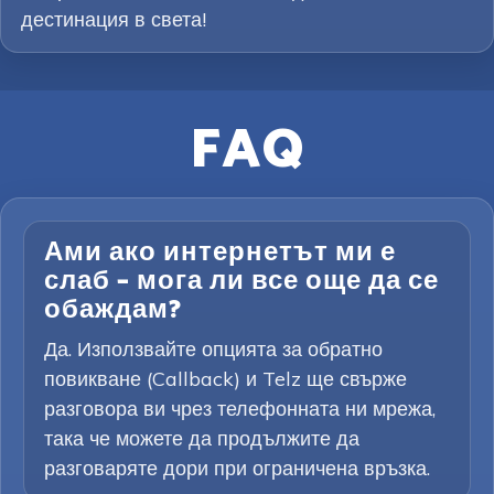
дестинация в света!
FAQ
Ами ако интернетът ми е
слаб – мога ли все още да се
обаждам?
Да. Използвайте опцията за обратно
повикване (Callback) и Telz ще свърже
разговора ви чрез телефонната ни мрежа,
така че можете да продължите да
разговаряте дори при ограничена връзка.