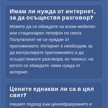
Имам ли нужда от интернет,
за да осъществя разговор?
Можете да се обаждате на всеки мобилен
или стационарен телефон по света.
Получателят не се нуждае от
приложението. Интернет е необходим, за
да контролирате приложението и да
осъществявате разговора, но човекът, на
когото се обаждате, няма нужда от
интернет.
Цените еднакви ли са в цял
свят?
Нашият подход към ценообразуването е