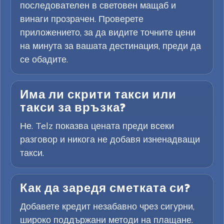
последователен в световен мащаб и
винаги прозрачен. Проверете
приложението, за да видите точните цени
на минута за вашата дестинация, преди да
се обадите.
Има ли скрити такси или
такси за връзка?
Не. Telz показва цената преди всеки
разговор и никога не добавя изненадващи
такси.
Как да заредя сметката си?
Добавете кредит незабавно чрез сигурни,
широко поддържани методи на плащане.