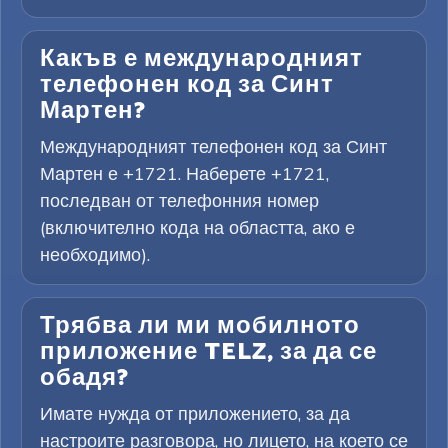
Какъв е международният
телефонен код за Синт
Мартен?
Международният телефонен код за Синт
Мартен е +1721. Наберете +1721,
последван от телефонния номер
(включително кода на областта, ако е
необходимо).
Трябва ли ми мобилното
приложение TELZ, за да се
обадя?
Имате нужда от приложението, за да
настроите разговора, но лицето, на което се