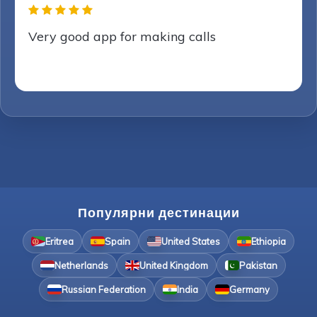
Very good app for making calls
Популярни дестинации
Eritrea
Spain
United States
Ethiopia
Netherlands
United Kingdom
Pakistan
Russian Federation
India
Germany