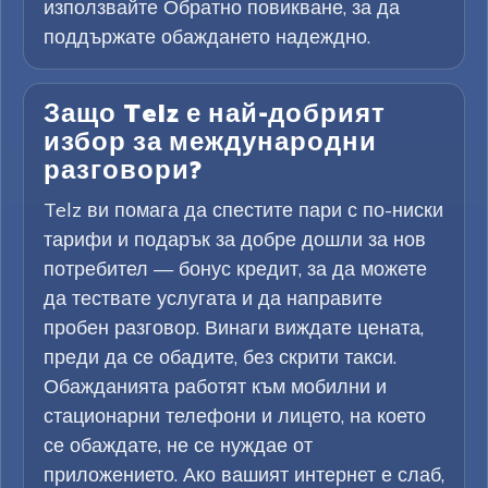
използвайте Обратно повикване, за да
поддържате обаждането надеждно.
Защо Telz е най-добрият
избор за международни
разговори?
Telz ви помага да спестите пари с по-ниски
тарифи и подарък за добре дошли за нов
потребител — бонус кредит, за да можете
да тествате услугата и да направите
пробен разговор. Винаги виждате цената,
преди да се обадите, без скрити такси.
Обажданията работят към мобилни и
стационарни телефони и лицето, на което
се обаждате, не се нуждае от
приложението. Ако вашият интернет е слаб,