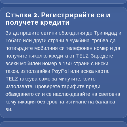
Стъпка 2. Регистрирайте се и
получете кредити
За да правите евтини обаждания до Тринидад и
Тобаго или други страни в чужбина, трябва да
потвърдите мобилния си телефонен номер и да
получите няколко кредита от TELZ. Заредете
всеки мобилен номер в 150 страни с ниски
такси, използвайки PayPal или всяка карта.
TELZ таксува само за минутите, които
използвате. Проверете тарифите преди
обаждането си и се наслаждавайте на световна
комуникация без срок на изтичане на баланса
ви.