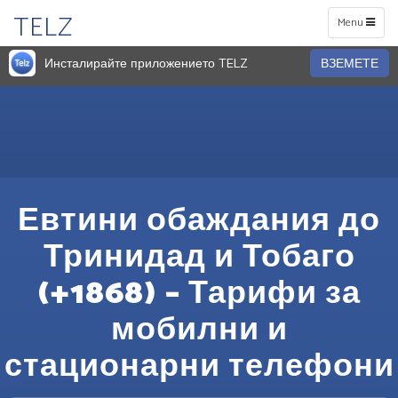
TELZ
Toggle
Menu
navigation
Инсталирайте приложението TELZ
ВЗЕМЕТЕ
Евтини обаждания до
Тринидад и Тобаго
(+1868) – Тарифи за
мобилни и
стационарни телефони