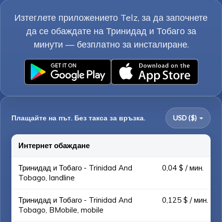
Изтеглете приложението Telz, за да започнете
да се обаждате на Тринидад и Тобаго за
минути — безплатно за инсталиране.
Плащайте на път. Без такса за връзка.
USD ($)
Интернет обаждане
Тринидад и Тобаго - Trinidad And
0,04 $ / мин.
Tobago, landline
Тринидад и Тобаго - Trinidad And
0,125 $ / мин.
Tobago, BMobile, mobile