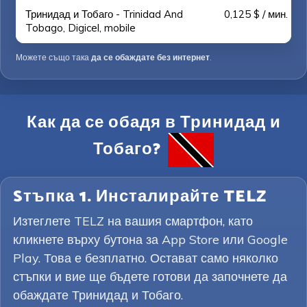
Тринидад и Тобаго - Trinidad And
0,125 $ / мин.
Tobago, Digicel, mobile
Можете също така
да се обаждате без интернет
.
Как да се обадя в Тринидад и
Тобаго?
Sтъпка 1. Инсталирайте TELZ
Изтеглете TELZ на вашия смартфон, като
кликнете върху бутона за App Store или Google
Play. Това е безплатно. Остават само няколко
стъпки и вие ще бъдете готови да започнете да
обаждате Тринидад и Тобаго.