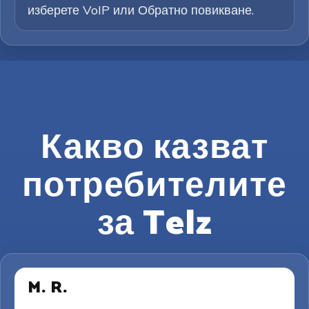
изберете VoIP или Обратно повикване.
Какво казват
потребителите
за Telz
M. R.