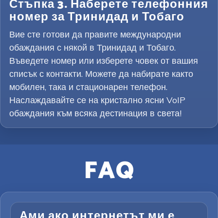
Стъпка 3. Наберете телефонния
номер за Тринидад и Тобаго
Вие сте готови да правите международни
обаждания с някой в Тринидад и Тобаго.
Въведете номер или изберете човек от вашия
списък с контакти. Можете да набирате както
мобилен, така и стационарен телефон.
Наслаждавайте се на кристално ясни VoIP
обаждания към всяка дестинация в света!
FAQ
Ами ако интернетът ми е