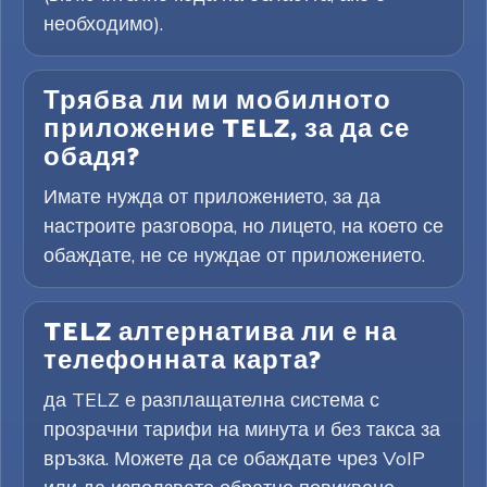
необходимо).
Трябва ли ми мобилното
приложение TELZ, за да се
обадя?
Имате нужда от приложението, за да
настроите разговора, но лицето, на което се
обаждате, не се нуждае от приложението.
TELZ алтернатива ли е на
телефонната карта?
да TELZ е разплащателна система с
прозрачни тарифи на минута и без такса за
връзка. Можете да се обаждате чрез VoIP