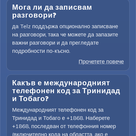
Мога ли да записвам
разговори?
да Telz поддържа опционално записване
на разговори, така че можете да запазите
важни разговори и да прегледате
подробности по-късно.
Прочетете повече
Какъв е международният
телефонен код за Тринидад
и Тобаго?
Международният телефонен код за
Тринидад и Тобаго е +1868. Наберете
+1868, последван от телефонния номер
(включително кода на областта, ако е