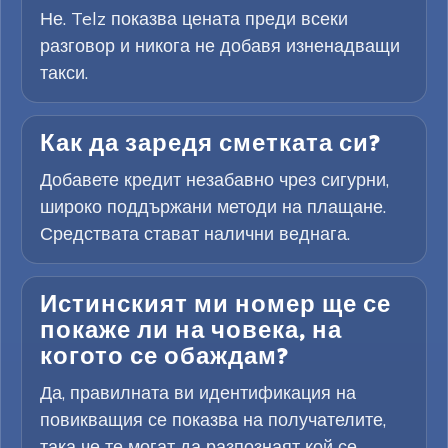
Не. Telz показва цената преди всеки
разговор и никога не добавя изненадващи
такси.
Как да заредя сметката си?
Добавете кредит незабавно чрез сигурни,
широко поддържани методи на плащане.
Средствата стават налични веднага.
Истинският ми номер ще се
покаже ли на човека, на
когото се обаждам?
Да, правилната ви идентификация на
повикващия се показва на получателите,
така че те могат да разпознаят кой се