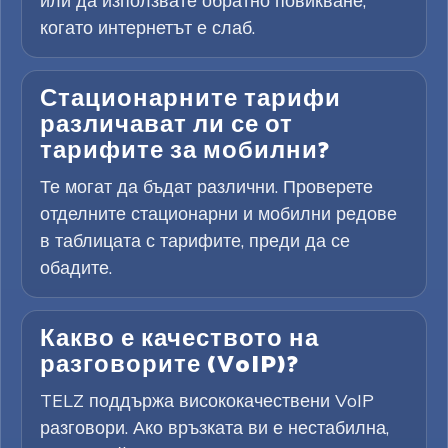
или да използвате обратно повикване,
когато интернетът е слаб.
Стационарните тарифи
различават ли се от
тарифите за мобилни?
Те могат да бъдат различни. Проверете
отделните стационарни и мобилни редове
в таблицата с тарифите, преди да се
обадите.
Какво е качеството на
разговорите (VoIP)?
TELZ поддържа висококачествени VoIP
разговори. Ако връзката ви е нестабилна,