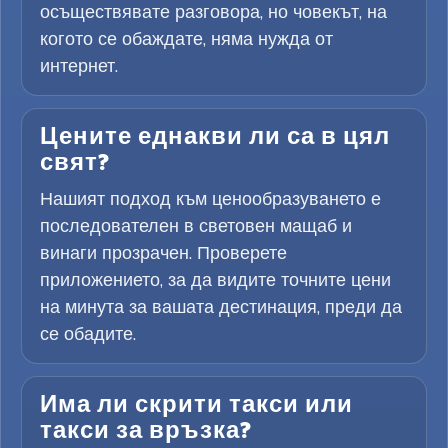
осъществявате разговора, но човекът, на
когото се обаждате, няма нужда от
интернет.
Цените еднакви ли са в цял
свят?
Нашият подход към ценообразуването е
последователен в световен мащаб и
винаги прозрачен. Проверете
приложението, за да видите точните цени
на минута за вашата дестинация, преди да
се обадите.
Има ли скрити такси или
такси за връзка?