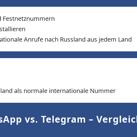
nd Festnetznummern
tallieren
ationale Anrufe nach Russland aus jedem Land
land als normale internationale Nummer
sApp vs. Telegram – Verglei