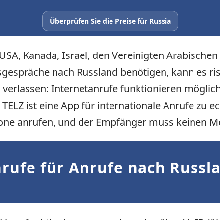
Überprüfen Sie die Preise für Russia
n USA, Kanada, Israel, den Vereinigten Arabisch
gespräche nach Russland benötigen, kann es ris
verlassen: Internetanrufe funktionieren möglich
. TELZ ist eine App für internationale Anrufe z
fone anrufen, und der Empfänger muss keinen Me
ufe für Anrufe nach Russla