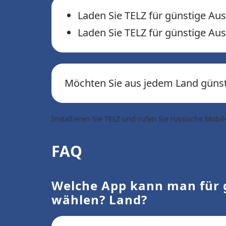
Laden Sie TELZ für günstige Au
Laden Sie TELZ für günstige Au
Möchten Sie aus jedem Land güns
Installieren Sie TELZ und rufen Sie russische Mo
FAQ
Welche App kann man für g
wählen? Land?