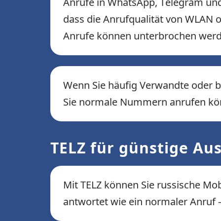
Anrufe in WhatsApp, Telegram und 
dass die Anrufqualität von WLAN 
Anrufe können unterbrochen werde
Wenn Sie häufig Verwandte oder ber
Sie normale Nummern anrufen könn
TELZ für günstige Au
Mit TELZ können Sie russische Mob
antwortet wie ein normaler Anruf –