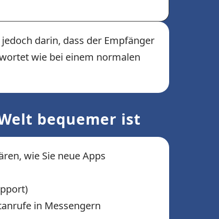
t jedoch darin, dass der Empfänger
ntwortet wie bei einem normalen
 Welt bequemer ist
ären, wie Sie neue Apps
upport)
etanrufe in Messengern