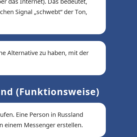
r das Internet). Das bedeutet,
chen Signal „schwebt“ der Ton,
e Alternative zu haben, mit der
and (Funktionsweise)
ufen. Eine Person in Russland
in einem Messenger erstellen.