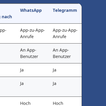
WhatsApp
Telegramm
 nach
pp-
App-zu-App-
App-zu-App-
Anrufe
Anrufe
An App-
An App-
Benutzer
Benutzer
Ja
Ja
Ja
Ja
Hoch
Hoch