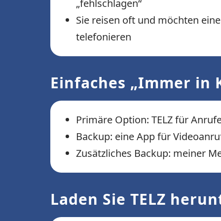
„fehlschlagen“
Sie reisen oft und möchten ei
telefonieren
Einfaches „Immer in 
Primäre Option: TELZ für Anru
Backup: eine App für Videoanru
Zusätzliches Backup: meiner Mei
Laden Sie TELZ herun