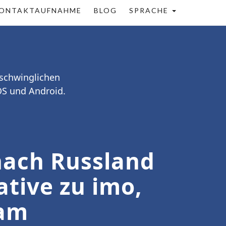
ONTAKTAUFNAHME
BLOG
SPRACHE
rschwinglichen
OS und Android.
nach Russland
ative zu imo,
ram