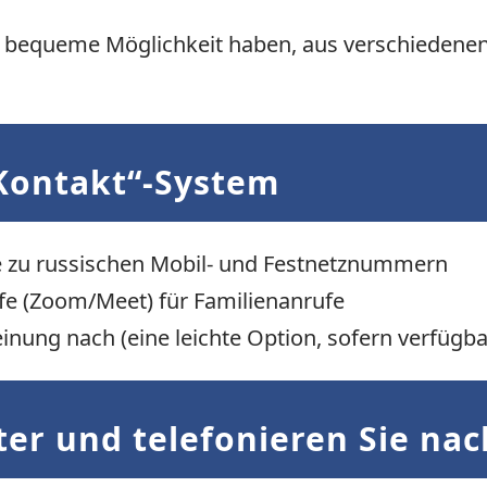
ne bequeme Möglichkeit haben, aus verschiedene
Kontakt“-System
fe zu russischen Mobil- und Festnetznummern
fe (Zoom/Meet) für Familienanrufe
nung nach (eine leichte Option, sofern verfügba
ter und telefonieren Sie na