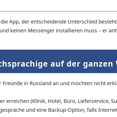
er die App, der entscheidende Unterschied besteh
t und keinen Messenger installieren muss – er a
chsprachige auf der ganzen
er Freunde in Russland an und möchten nicht erkl
erreichen (Klinik, Hotel, Büro, Lieferservice, S
espräche und eine Backup-Option, falls Intern