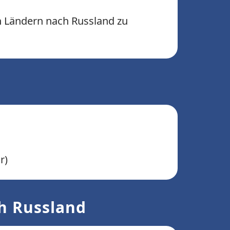
n Ländern nach Russland zu
r)
ch Russland