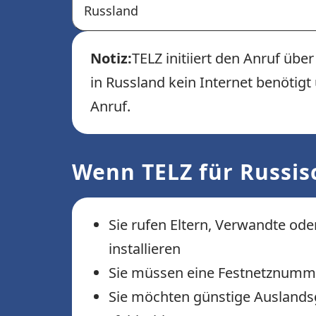
Russland
Notiz:
TELZ initiiert den Anruf üb
in Russland kein Internet benötig
Anruf.
Wenn TELZ für Russis
Sie rufen Eltern, Verwandte od
installieren
Sie müssen eine Festnetznummer 
Sie möchten günstige Auslandsg