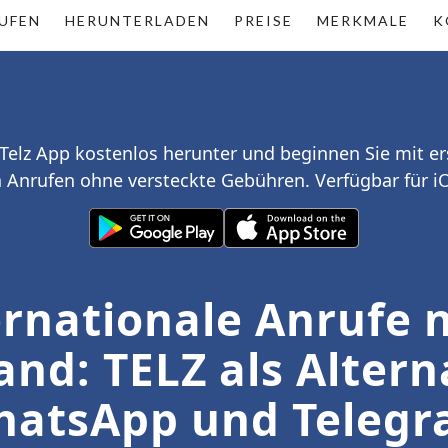
UFEN
HERUNTERLADEN
PREISE
MERKMALE
K
 Telz App kostenlos herunter und beginnen Sie mit e
n Anrufen ohne versteckte Gebühren. Verfügbar für i
ernationale Anrufe 
nd: TELZ als Altern
atsApp und Teleg