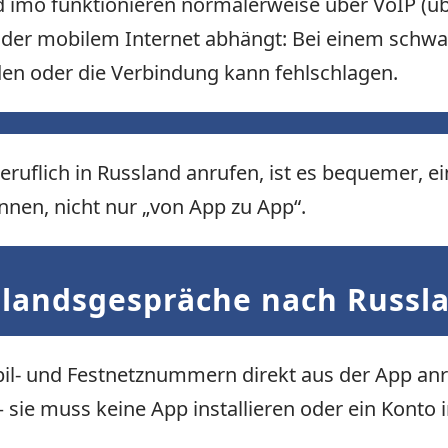
imo funktionieren normalerweise über VoIP (übe
oder mobilem Internet abhängt: Bei einem schwa
n oder die Verbindung kann fehlschlagen.
uflich in Russland anrufen, ist es bequemer, ein
en, nicht nur „von App zu App“.
slandsgespräche nach Russl
il- und Festnetznummern direkt aus der App anr
 sie muss keine App installieren oder ein Konto 