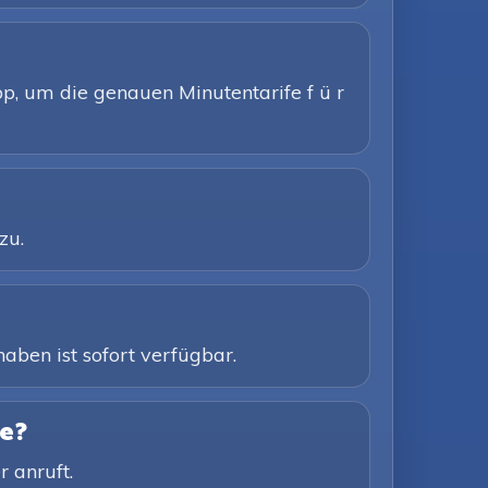
App, um die genauen Minutentarife f ü r
zu.
aben ist sofort verfügbar.
e?
 anruft.