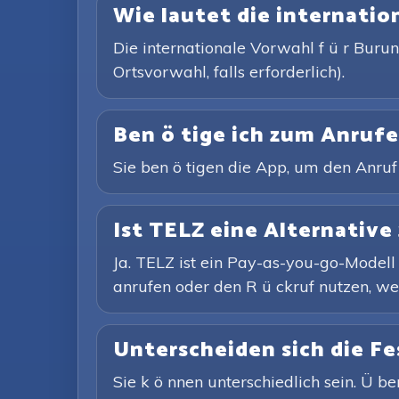
Wie lautet die internatio
Die internationale Vorwahl f ü r Burun
Ortsvorwahl, falls erforderlich).
Ben ö tige ich zum Anruf
Sie ben ö tigen die App, um den Anruf e
Ist TELZ eine Alternative
Ja. TELZ ist ein Pay-as-you-go-Modell
anrufen oder den R ü ckruf nutzen, wen
Unterscheiden sich die F
Sie k ö nnen unterschiedlich sein. Ü be