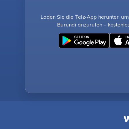
Laden Sie die Telz-App herunter, u
Burundi anzurufen – kostenlose
W