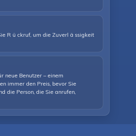
e R ü ckruf, um die Zuverl ä ssigkeit
für neue Benutzer – einem
en immer den Preis, bevor Sie
d die Person, die Sie anrufen,