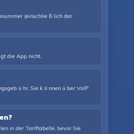
nnummer (einschlie ß lich der
gt die App nicht.
gsgeb ü hr. Sie k ö nnen ü ber VoIP
fen?
len in der Tariftabelle, bevor Sie