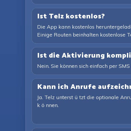
Ist Telz kostenlos?
Die App kann kostenlos heruntergelade
Einige Routen beinhalten kostenlose T
Ist die Aktivierung kompli
Nein. Sie können sich einfach per SMS
Kann ich Anrufe aufzeich
Ja. Telz unterst ü tzt die optionale A
k ö nnen.