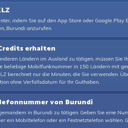
ELZ
er, indem Sie auf den App Store oder Google Play But
en, Burundi anzurufen.
Credits erhalten
nderen Ländern im Ausland zu tätigen, müssen Sie I
e beliebige Mobilfunknummer in 150 Ländern mit ge
LZ berechnet nur die Minuten, die Sie verwenden. Übe
on ohne Verfallsdatum für Ihr Guthaben.
Telefonnummer von Burundi
mit jemandem in Burundi zu tätigen. Geben Sie eine N
der ein Mobiltelefon oder ein Festnetztelefon wählen. 