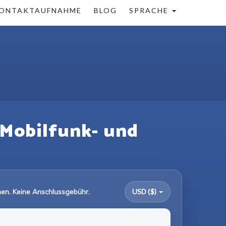
ONTAKTAUFNAHME
BLOG
SPRACHE
 Mobilfunk- und
en. Keine Anschlussgebühr.
USD ($)