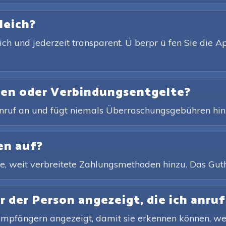
leich?
lich und jederzeit transparent. Ü berpr ü fen Sie die 
ren oder Verbindungsentgelte?
 Anruf an und fügt niemals Überraschungsgebühren hin
en auf?
e, weit verbreitete Zahlungsmethoden hinzu. Das Guth
der Person angezeigt, die ich anruf
 Empfängern angezeigt, damit sie erkennen können, wer