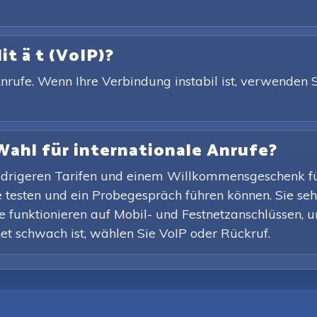
it ä t (VoIP)?
rufe. Wenn Ihre Verbindung instabil ist, verwenden Si
Wahl für internationale Anrufe?
 niedrigeren Tarifen und einem Willkommensgeschenk 
 testen und ein Probegespräch führen können. Sie seh
e funktionieren auf Mobil- und Festnetzanschlüssen, un
net schwach ist, wählen Sie VoIP oder Rückruf.