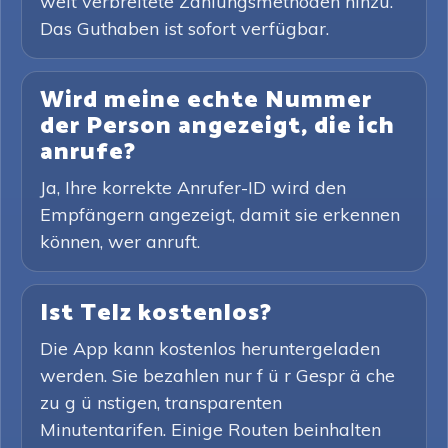
weit verbreitete Zahlungsmethoden hinzu.
Das Guthaben ist sofort verfügbar.
Wird meine echte Nummer
der Person angezeigt, die ich
anrufe?
Ja, Ihre korrekte Anrufer-ID wird den
Empfängern angezeigt, damit sie erkennen
können, wer anruft.
Ist Telz kostenlos?
Die App kann kostenlos heruntergeladen
werden. Sie bezahlen nur f ü r Gespr ä che
zu g ü nstigen, transparenten
Minutentarifen. Einige Routen beinhalten