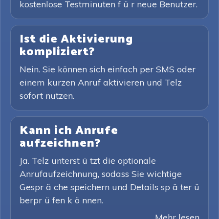
kostenlose Testminuten f ü r neue Benutzer.
Ist die Aktivierung
kompliziert?
Nein. Sie können sich einfach per SMS oder
einem kurzen Anruf aktivieren und Telz
sofort nutzen.
Kann ich Anrufe
aufzeichnen?
Ja. Telz unterst ü tzt die optionale
Anrufaufzeichnung, sodass Sie wichtige
Gespr ä che speichern und Details sp ä ter ü
berpr ü fen k ö nnen.
Mehr lesen