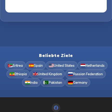
Beliebte Ziele
Eritrea
Spain
United States
Netherlands
Ethiopia
United Kingdom
Russian Federation
India
Pakistan
Germany