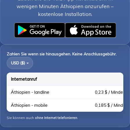
wenigen Minuten Äthiopien anzurufen –
kostenlose Installation.
Zahlen Sie wenn sie hinausgehen. Keine Anschlussgebühr.
USD ($)
Internetanruf
Äthiopien - landline
0,23 $ / Mindest.
Äthiopien - mobile
0,185 $ / Mindest
Sie können auch
ohne Internet telefonieren
.