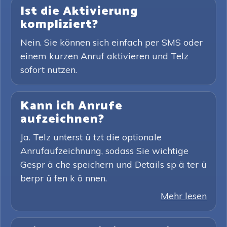
Ist die Aktivierung
kompliziert?
Nein. Sie können sich einfach per SMS oder
einem kurzen Anruf aktivieren und Telz
sofort nutzen.
Kann ich Anrufe
aufzeichnen?
Ja. Telz unterst ü tzt die optionale
Anrufaufzeichnung, sodass Sie wichtige
Gespr ä che speichern und Details sp ä ter ü
berpr ü fen k ö nnen.
Mehr lesen