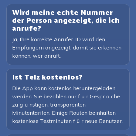
Wird meine echte Nummer
der Person angezeigt, die ich
anrufe?
Ja, Ihre korrekte Anrufer-ID wird den
Empfängern angezeigt, damit sie erkennen
können, wer anruft.
Ist Telz kostenlos?
Die App kann kostenlos heruntergeladen
werden. Sie bezahlen nur f ü r Gespr ä che
zu g ü nstigen, transparenten
Minutentarifen. Einige Routen beinhalten
kostenlose Testminuten f ü r neue Benutzer.