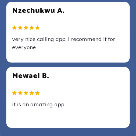
Nzechukwu A.
very nice calling app, I recommend it for
everyone
Mewael B.
it is an amazing app