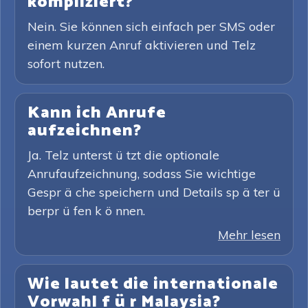
kompliziert?
Nein. Sie können sich einfach per SMS oder
einem kurzen Anruf aktivieren und Telz
sofort nutzen.
Kann ich Anrufe
aufzeichnen?
Ja. Telz unterst ü tzt die optionale
Anrufaufzeichnung, sodass Sie wichtige
Gespr ä che speichern und Details sp ä ter ü
berpr ü fen k ö nnen.
Mehr lesen
Wie lautet die internationale
Vorwahl f ü r Malaysia?