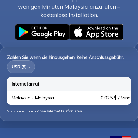
wenigen Minuten Malaysia anzurufen –
kostenlose Installation.
Zahlen Sie wenn sie hinausgehen. Keine Anschlussgebühr.
USD ($)
Internetanruf
Malaysia - Malaysia
0,025 $ / Mindest
Sie können auch
ohne Internet telefonieren
.