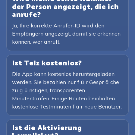
der Person angezeigt, die ich
anrufe?
Ja, Ihre korrekte Anrufer-ID wird den
Empfängern angezeigt, damit sie erkennen
können, wer anruft.
Ist Telz kostenlos?
Die App kann kostenlos heruntergeladen
werden. Sie bezahlen nur f ü r Gespr ä che
zu g ü nstigen, transparenten
Minutentarifen. Einige Routen beinhalten
kostenlose Testminuten f ü r neue Benutzer.
Ist die Aktivierung