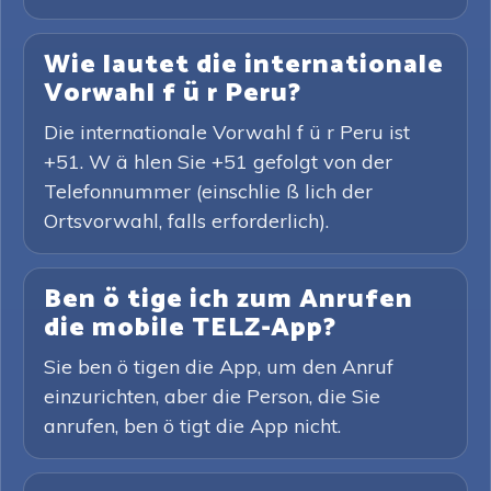
Wie lautet die internationale
Vorwahl f ü r Peru?
Die internationale Vorwahl f ü r Peru ist
+51. W ä hlen Sie +51 gefolgt von der
Telefonnummer (einschlie ß lich der
Ortsvorwahl, falls erforderlich).
Ben ö tige ich zum Anrufen
die mobile TELZ-App?
Sie ben ö tigen die App, um den Anruf
einzurichten, aber die Person, die Sie
anrufen, ben ö tigt die App nicht.