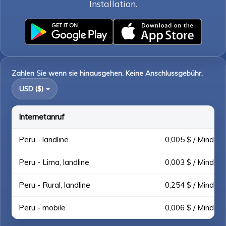
Installation.
Zahlen Sie wenn sie hinausgehen. Keine Anschlussgebühr.
USD ($)
Internetanruf
Peru - landline
0,005 $ / Mindest
Peru - Lima, landline
0,003 $ / Mindest
Peru - Rural, landline
0,254 $ / Mindest
Peru - mobile
0,006 $ / Mindest