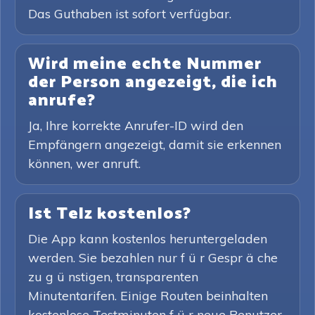
Das Guthaben ist sofort verfügbar.
Wird meine echte Nummer
der Person angezeigt, die ich
anrufe?
Ja, Ihre korrekte Anrufer-ID wird den
Empfängern angezeigt, damit sie erkennen
können, wer anruft.
Ist Telz kostenlos?
Die App kann kostenlos heruntergeladen
werden. Sie bezahlen nur f ü r Gespr ä che
zu g ü nstigen, transparenten
Minutentarifen. Einige Routen beinhalten
kostenlose Testminuten f ü r neue Benutzer.