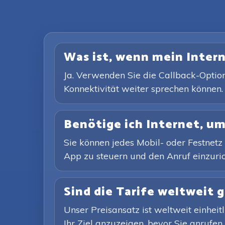
Was ist, wenn mein Intern
Ja. Verwenden Sie die Callback-Option
Konnektivität weiter sprechen können.
Benötige ich Internet, um
Sie können jedes Mobil- oder Festnetz 
App zu steuern und den Anruf einzuricht
Sind die Tarife weltweit g
Unser Preisansatz ist weltweit einheit
Ihr Ziel anzuzeigen, bevor Sie anrufen.