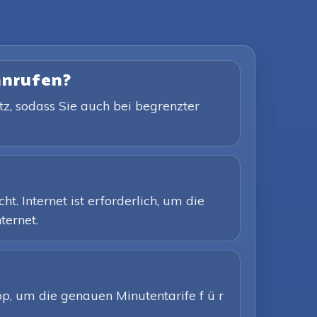
 anrufen?
tz, sodass Sie auch bei begrenzter
. Internet ist erforderlich, um die
ternet.
App, um die genauen Minutentarife f ü r