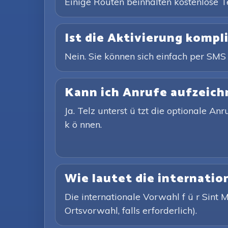
Einige Routen beinhalten kostenlose T
Ist die Aktivierung kompli
Nein. Sie können sich einfach per SMS
Kann ich Anrufe aufzeich
Ja. Telz unterst ü tzt die optionale A
k ö nnen.
Wie lautet die internatio
Die internationale Vorwahl f ü r Sint
Ortsvorwahl, falls erforderlich).