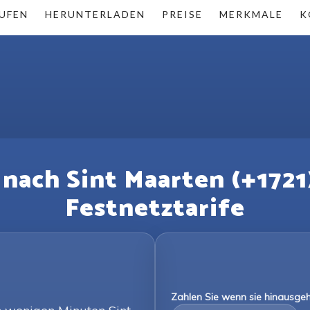
UFEN
HERUNTERLADEN
PREISE
MERKMALE
K
 nach Sint Maarten (+1721
Festnetztarife
Zahlen Sie wenn sie hinausgeh