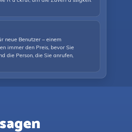
für neue Benutzer – einem
en immer den Preis, bevor Sie
d die Person, die Sie anrufen,
 sagen