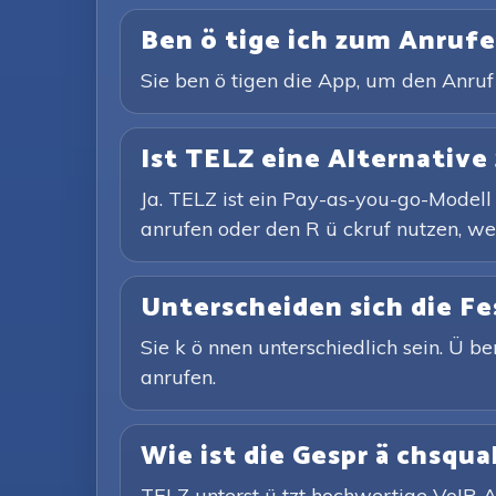
Ben ö tige ich zum Anruf
Sie ben ö tigen die App, um den Anruf e
Ist TELZ eine Alternative
Ja. TELZ ist ein Pay-as-you-go-Modell
anrufen oder den R ü ckruf nutzen, wen
Unterscheiden sich die F
Sie k ö nnen unterschiedlich sein. Ü be
anrufen.
Wie ist die Gespr ä chsqual
TELZ unterst ü tzt hochwertige VoIP-An