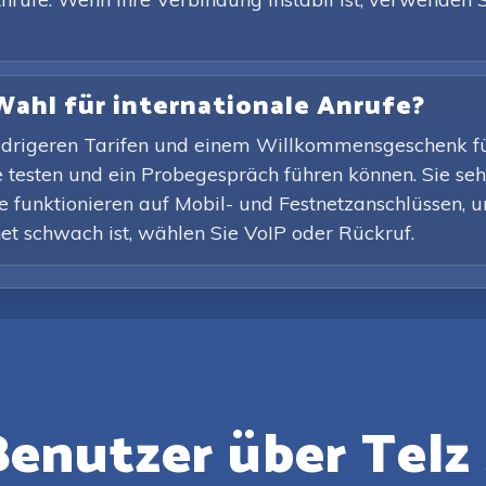
Wahl für internationale Anrufe?
 niedrigeren Tarifen und einem Willkommensgeschenk 
 testen und ein Probegespräch führen können. Sie seh
e funktionieren auf Mobil- und Festnetzanschlüssen, un
net schwach ist, wählen Sie VoIP oder Rückruf.
enutzer über Telz