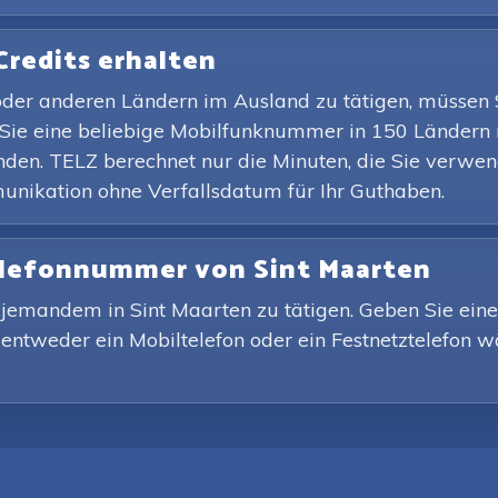
Credits erhalten
der anderen Ländern im Ausland zu tätigen, müssen 
ie eine beliebige Mobilfunknummer in 150 Ländern 
den. TELZ berechnet nur die Minuten, die Sie verwend
nikation ohne Verfallsdatum für Ihr Guthaben.
Telefonnummer von Sint Maarten
mit jemandem in Sint Maarten zu tätigen. Geben Sie e
 entweder ein Mobiltelefon oder ein Festnetztelefon w