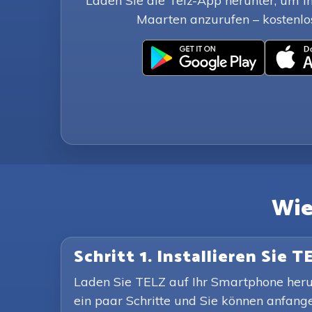
Laden Sie die Telz-App herunter, um i
Maarten anzurufen – kostenlose
Wie
Schritt 1. Installieren Sie T
Laden Sie TELZ auf Ihr Smartphone herunt
ein paar Schritte und Sie können anfang