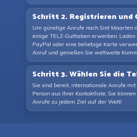
Schritt 2. Registrieren und 
Um günstige Anrufe nach Sint Maarten o
einige TELZ-Guthaben erwerben. Laden S
PayPal oder eine beliebige Karte verwen
Anruf und genießen Sie weltweite Kommu
Schritt 3. Wählen Sie die 
Sie sind bereit, internationale Anrufe 
Person aus Ihrer Kontaktliste. Sie können
Anrufe zu jedem Ziel auf der Welt!