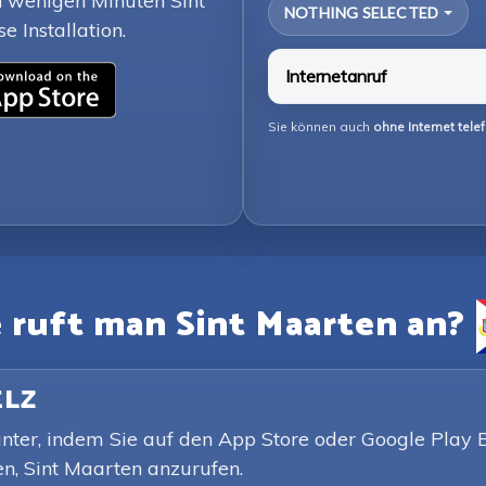
n wenigen Minuten Sint
NOTHING SELECTED
 Installation.
Internetanruf
Sie können auch
ohne Internet tele
 ruft man Sint Maarten an?
ELZ
er, indem Sie auf den App Store oder Google Play But
en, Sint Maarten anzurufen.