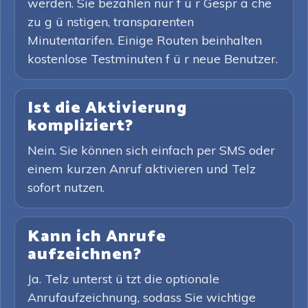
werden. Sie bezahlen nur f ü r Gespr ä che
zu g ü nstigen, transparenten
Minutentarifen. Einige Routen beinhalten
kostenlose Testminuten f ü r neue Benutzer.
Ist die Aktivierung
kompliziert?
Nein. Sie können sich einfach per SMS oder
einem kurzen Anruf aktivieren und Telz
sofort nutzen.
Kann ich Anrufe
aufzeichnen?
Ja. Telz unterst ü tzt die optionale
Anrufaufzeichnung, sodass Sie wichtige