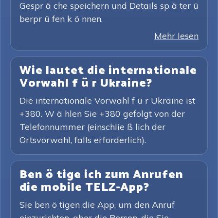
Gespr ä che speichern und Details sp ä ter ü
berpr ü fen k ö nnen.
Mehr lesen
Wie lautet die internationale
Vorwahl f ü r Ukraine?
Die internationale Vorwahl f ü r Ukraine ist
+380. W ä hlen Sie +380 gefolgt von der
Telefonnummer (einschlie ß lich der
Ortsvorwahl, falls erforderlich).
Ben ö tige ich zum Anrufen
die mobile TELZ-App?
Sie ben ö tigen die App, um den Anruf
einzurichten, aber die Person, die Sie