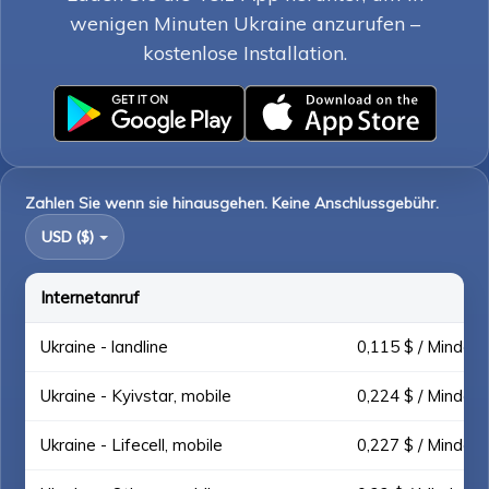
wenigen Minuten Ukraine anzurufen –
kostenlose Installation.
Zahlen Sie wenn sie hinausgehen. Keine Anschlussgebühr.
USD ($)
Internetanruf
Ukraine - landline
0,115 $ / Mindest
Ukraine - Kyivstar, mobile
0,224 $ / Mindest
Ukraine - Lifecell, mobile
0,227 $ / Mindest