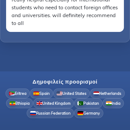
students who need to contact foreign offices
and universities. will definitely recommend
to all
Δημοφιλείς προορισμοί
Eritrea
Spain
United States
Netherlands
Ethiopia
United Kingdom
Pakistan
India
Russian Federation
Germany