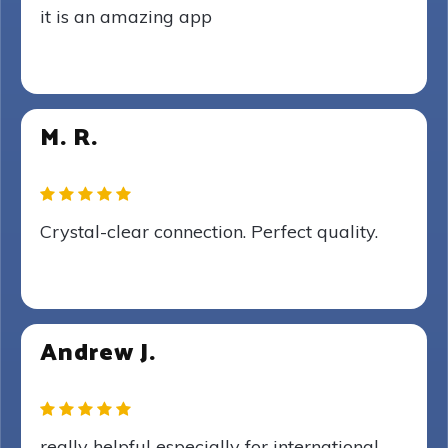
it is an amazing app
M. R.
Crystal-clear connection. Perfect quality.
Andrew J.
really helpful especially for international