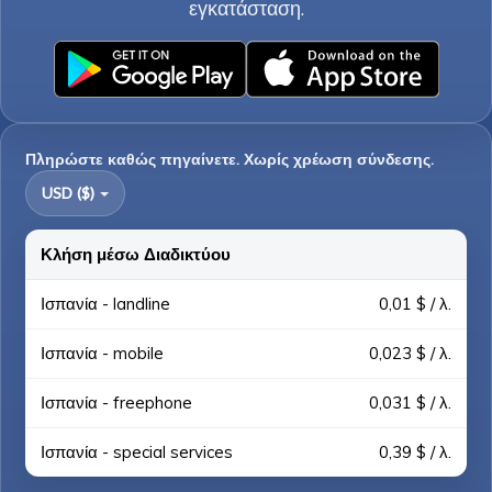
εγκατάσταση.
Πληρώστε καθώς πηγαίνετε. Χωρίς χρέωση σύνδεσης.
USD ($)
Κλήση μέσω Διαδικτύου
Ισπανία - landline
0,01 $ / λ.
Ισπανία - mobile
0,023 $ / λ.
Ισπανία - freephone
0,031 $ / λ.
Ισπανία - special services
0,39 $ / λ.