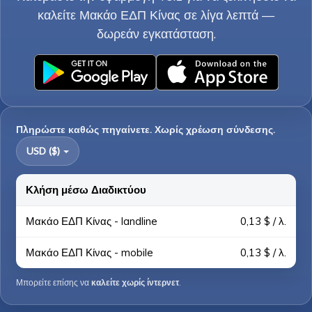
καλείτε Μακάο ΕΔΠ Κίνας σε λίγα λεπτά —
δωρεάν εγκατάσταση.
Πληρώστε καθώς πηγαίνετε. Χωρίς χρέωση σύνδεσης.
USD ($)
Κλήση μέσω Διαδικτύου
Μακάο ΕΔΠ Κίνας - landline
0,13 $ / λ.
Μακάο ΕΔΠ Κίνας - mobile
0,13 $ / λ.
Μπορείτε επίσης να
καλείτε χωρίς ίντερνετ
.