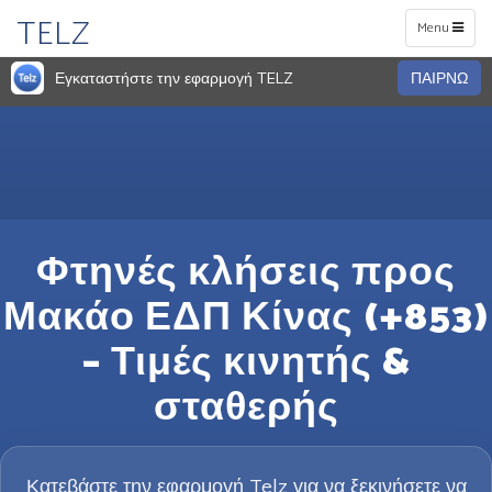
TELZ
Toggle
Menu
navigation
Εγκαταστήστε την εφαρμογή TELZ
ΠΑΙΡΝΩ
Φτηνές κλήσεις προς
Μακάο ΕΔΠ Κίνας (+853)
– Τιμές κινητής &
σταθερής
Κατεβάστε την εφαρμογή Telz για να ξεκινήσετε να