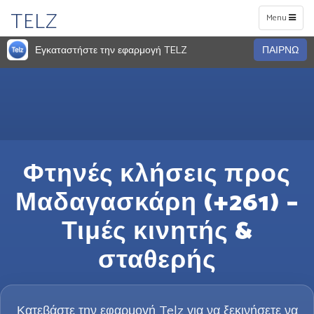
TELZ
Toggle
Menu
navigation
Εγκαταστήστε την εφαρμογή TELZ
ΠΑΙΡΝΩ
Φτηνές κλήσεις προς
Μαδαγασκάρη (+261) –
Τιμές κινητής &
σταθερής
Κατεβάστε την εφαρμογή Telz για να ξεκινήσετε να