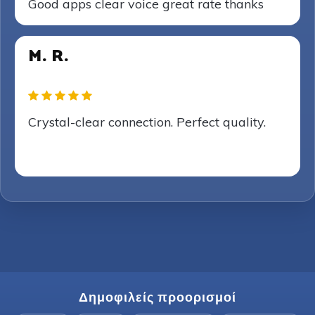
Good apps clear voice great rate thanks
M. R.
Crystal-clear connection. Perfect quality.
Δημοφιλείς προορισμοί