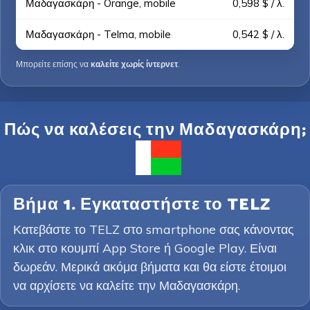
Μαδαγασκάρη - Orange, mobile
0,598 $ / λ.
Μαδαγασκάρη - Telma, mobile
0,542 $ / λ.
Μπορείτε επίσης να
καλείτε χωρίς ίντερνετ
.
Πώς να καλέσεις την Μαδαγασκάρη;
Βήμα 1. Εγκαταστήστε το TELZ
Κατεβάστε το TELZ στο smartphone σας κάνοντας
κλικ στο κουμπί App Store ή Google Play. Είναι
δωρεάν. Μερικά ακόμα βήματα και θα είστε έτοιμοι
να αρχίσετε να καλείτε την Μαδαγασκάρη.