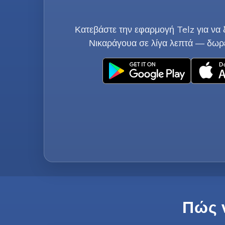
Κατεβάστε την εφαρμογή Telz για να ξ
Νικαράγουα σε λίγα λεπτά — δωρ
Πώς 