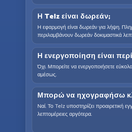
Η Telz είναι δωρεάν;
Η εφαρμογή είναι δωρεάν για λήψη. Πληρ
περιλαμβάνουν δωρεάν δοκιμαστικά λεπτ
Η ενεργοποίηση είναι περ
Όχι. Μπορείτε να ενεργοποιήσετε εύκολα
αμέσως.
Μπορώ να ηχογραφήσω κλ
Ναί. Το Telz υποστηρίζει προαιρετική ε
λεπτομέρειες αργότερα.