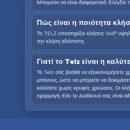
Μπορούν να είναι διαφορετικά. Ελέγξτε τ
Πώς είναι η ποιότητα κλή
Το TELZ υποστηρίζει κλήσεις VoIP υψηλή
την κλήση αξιόπιστη.
Γιατί το Telz είναι η καλύ
Το Telz σάς βοηθά να εξοικονομήσετε 
μπόνους, ώστε να μπορείτε να δοκιμάσετ
καλέσετε χωρίς κρυφές χρεώσεις. Οι κλήσ
εφαρμογή. Εάν το Διαδίκτυό σας είναι α