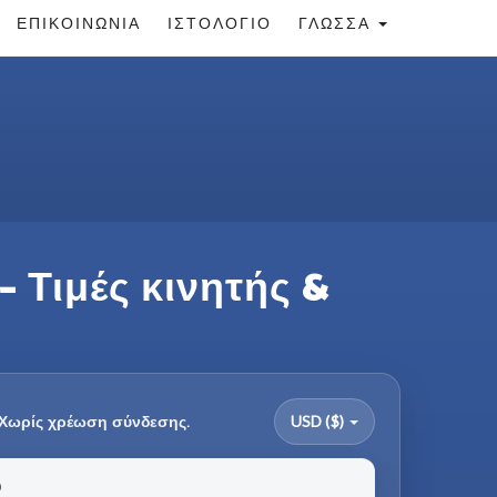
ΕΠΙΚΟΙΝΩΝΊΑ
ΙΣΤΟΛΌΓΙΟ
ΓΛΏΣΣΑ
 Τιμές κινητής &
 Χωρίς χρέωση σύνδεσης.
USD ($)
υ