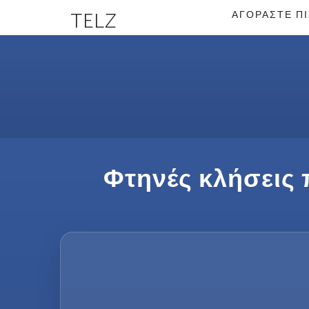
TELZ
ΑΓΟΡΆΣΤΕ Π
Φτηνές κλήσεις 