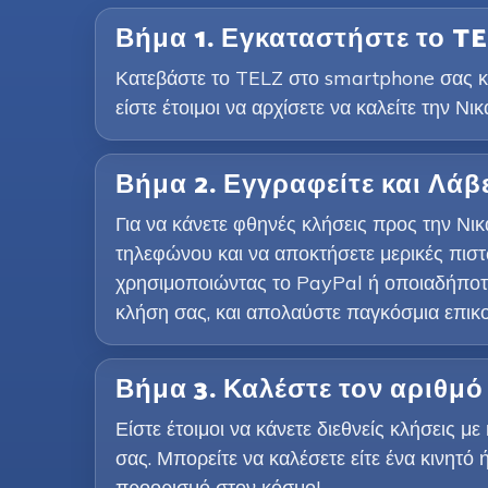
Βήμα 1. Εγκαταστήστε το T
Κατεβάστε το TELZ στο smartphone σας κά
είστε έτοιμοι να αρχίσετε να καλείτε την Νι
Βήμα 2. Εγγραφείτε και Λάβ
Για να κάνετε φθηνές κλήσεις προς την Νι
τηλεφώνου και να αποκτήσετε μερικές πισ
χρησιμοποιώντας το PayPal ή οποιαδήποτε 
κλήση σας, και απολαύστε παγκόσμια επικ
Βήμα 3. Καλέστε τον αριθμ
Είστε έτοιμοι να κάνετε διεθνείς κλήσεις 
σας. Μπορείτε να καλέσετε είτε ένα κινητ
προορισμό στον κόσμο!