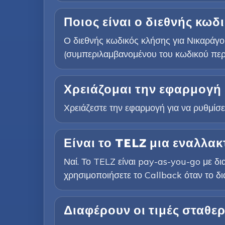
Ποιος είναι ο διεθνής κωδ
Ο διεθνής κωδικός κλήσης για Νικαράγ
(συμπεριλαμβανομένου του κωδικού περιο
Χρειάζομαι την εφαρμογή 
Χρειάζεστε την εφαρμογή για να ρυθμίσετ
Είναι το TELZ μια εναλλακ
Ναί. Το TELZ είναι pay-as-you-go με δ
χρησιμοποιήσετε το Callback όταν το δια
Διαφέρουν οι τιμές σταθερ