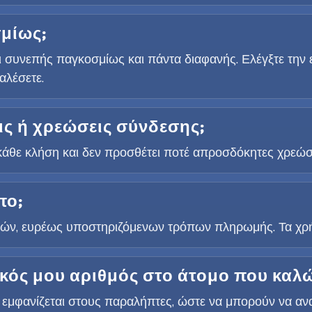
σμίως;
 συνεπής παγκοσμίως και πάντα διαφανής. Ελέγξτε την εφ
αλέσετε.
ς ή χρεώσεις σύνδεσης;
ό κάθε κλήση και δεν προσθέτει ποτέ απροσδόκητες χρεώσ
πο;
ν, ευρέως υποστηριζόμενων τρόπων πληρωμής. Τα χρήμα
κός μου αριθμός στο άτομο που καλ
 εμφανίζεται στους παραλήπτες, ώστε να μπορούν να αν