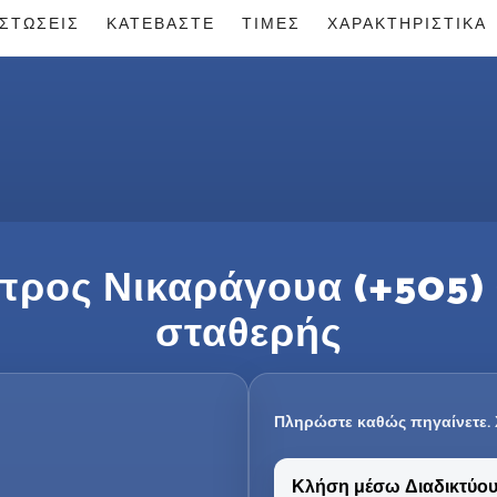
ΙΣΤΏΣΕΙΣ
ΚΑΤΕΒΆΣΤΕ
ΤΙΜΈΣ
ΧΑΡΑΚΤΗΡΙΣΤΙΚΆ
προς Νικαράγουα (+505) –
σταθερής
Πληρώστε καθώς πηγαίνετε.
Κλήση μέσω Διαδικτύο