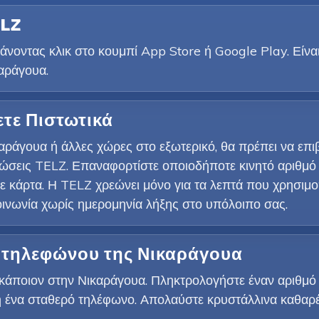
ELZ
νοντας κλικ στο κουμπί App Store ή Google Play. Είνα
καράγουα.
ετε Πιστωτικά
καράγουα ή άλλες χώρες στο εξωτερικό, θα πρέπει να επι
τώσεις TELZ. Επαναφορτίστε οποιοδήποτε κινητό αριθμό
κάρτα. Η TELZ χρεώνει μόνο για τα λεπτά που χρησιμοποι
οινωνία χωρίς ημερομηνία λήξης στο υπόλοιπο σας.
ό τηλεφώνου της Νικαράγουα
με κάποιον στην Νικαράγουα. Πληκτρολογήστε έναν αριθμό
ό ή ένα σταθερό τηλέφωνο. Απολαύστε κρυστάλλινα καθα