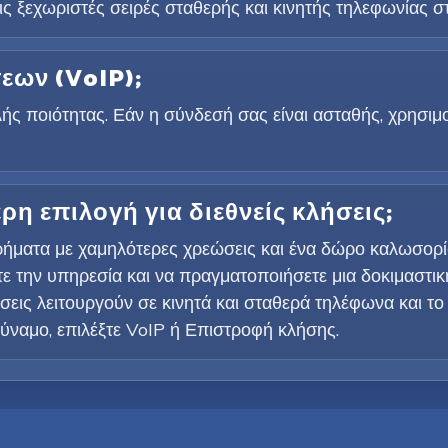
ις ξεχωριστές σειρές σταθερής και κινητής τηλεφωνίας σ
σεων (VoIP);
ς ποιότητας. Εάν η σύνδεσή σας είναι ασταθής, χρησιμο
τερη επιλογή για διεθνείς κλήσεις;
χρήματα με χαμηλότερες χρεώσεις και ένα δώρο καλωσο
ε την υπηρεσία και να πραγματοποιήσετε μια δοκιμαστικ
εις λειτουργούν σε κινητά και σταθερά τηλέφωνα και το 
δύναμο, επιλέξτε VoIP ή Επιστροφή κλήσης.