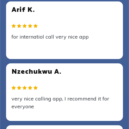
Arif K.
for internatiol call very nice app
Nzechukwu A.
very nice calling app, I recommend it for
everyone