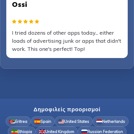
Ossi
I tried dozens of other apps today... either
loads of advertising junk or apps that didn't
work. This one's perfect! Top!
Δημοφιλείς προορισμοί
Eritrea
Spain
United States
Netherlands
Ethiopia
United Kingdom
Russian Federation