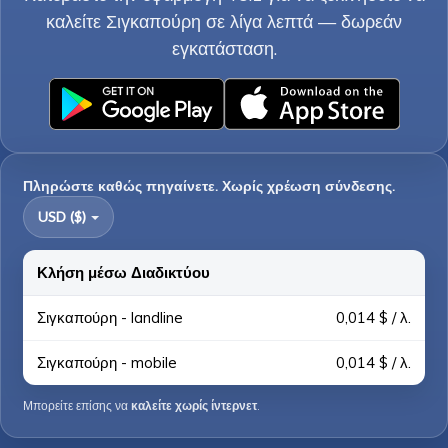
καλείτε Σιγκαπούρη σε λίγα λεπτά — δωρεάν
εγκατάσταση.
Πληρώστε καθώς πηγαίνετε. Χωρίς χρέωση σύνδεσης.
USD ($)
Κλήση μέσω Διαδικτύου
Σιγκαπούρη - landline
0,014 $ / λ.
Σιγκαπούρη - mobile
0,014 $ / λ.
Μπορείτε επίσης να
καλείτε χωρίς ίντερνετ
.