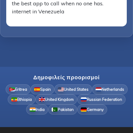
the best app to call when no one has.
internet in Venezuela
Δημοφιλείς προορισμοί
Eritrea
Spain
United States
Netherlands
Ethiopia
United Kingdom
Russian Federation
India
Pakistan
Germany