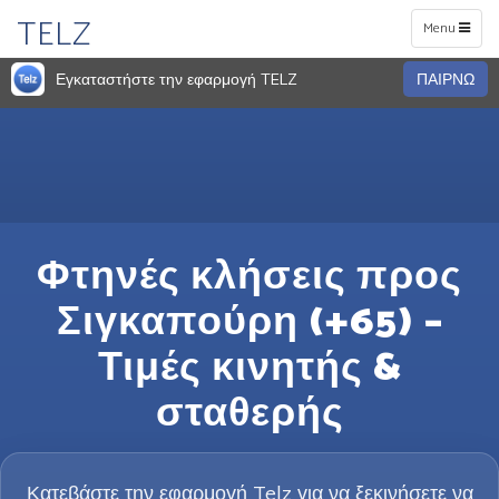
TELZ
Toggle
Menu
navigation
Εγκαταστήστε την εφαρμογή TELZ
ΠΑΙΡΝΩ
Φτηνές κλήσεις προς
Σιγκαπούρη (+65) –
Τιμές κινητής &
σταθερής
Κατεβάστε την εφαρμογή Telz για να ξεκινήσετε να