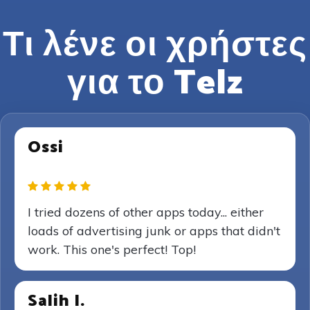
Τι λένε οι χρήστες
για το Telz
Ossi
I tried dozens of other apps today... either
loads of advertising junk or apps that didn't
work. This one's perfect! Top!
Salih I.