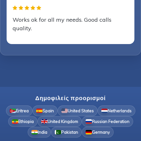
Works ok for all my needs. Good calls
quality.
Δημοφιλείς προορισμοί
Eritrea
Spain
United States
Netherlands
Ethiopia
United Kingdom
Russian Federation
India
Pakistan
Germany