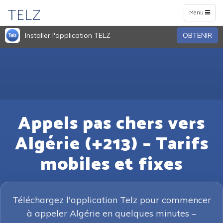
TELZ
Toggle
Menu
navigation
Installer l'application TELZ
OBTENIR
Appels pas chers vers
Algérie (+213) – Tarifs
mobiles et fixes
Téléchargez l'application Telz pour commencer
à appeler Algérie en quelques minutes –