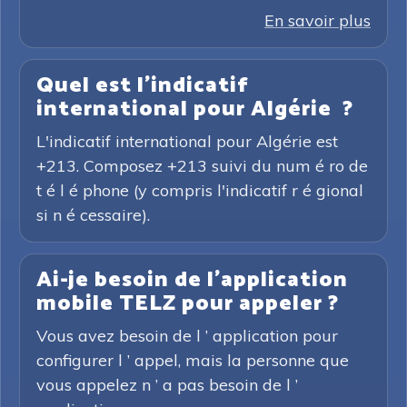
En savoir plus
Quel est l'indicatif
international pour Algérie ?
L'indicatif international pour Algérie est
+213. Composez +213 suivi du num é ro de
t é l é phone (y compris l'indicatif r é gional
si n é cessaire).
Ai-je besoin de l'application
mobile TELZ pour appeler ?
Vous avez besoin de l ’ application pour
configurer l ’ appel, mais la personne que
vous appelez n ’ a pas besoin de l ’