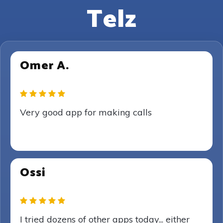
Telz
Omer A.
Very good app for making calls
Ossi
I tried dozens of other apps today... either