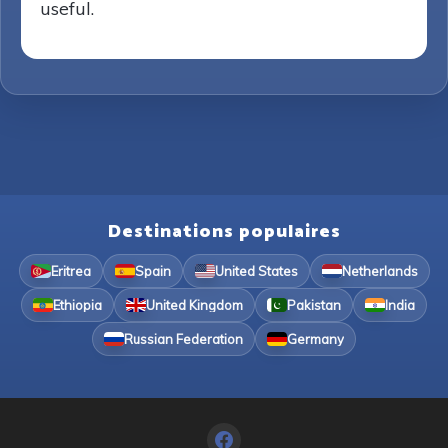
useful.
Destinations populaires
Eritrea
Spain
United States
Netherlands
Ethiopia
United Kingdom
Pakistan
India
Russian Federation
Germany