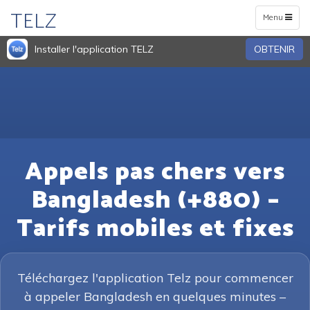
TELZ
Toggle
Menu
navigation
Installer l'application TELZ
OBTENIR
Appels pas chers vers
Bangladesh (+880) –
Tarifs mobiles et fixes
Téléchargez l'application Telz pour commencer
à appeler Bangladesh en quelques minutes –