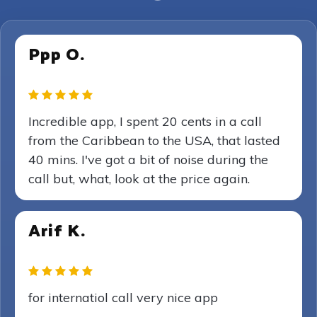
Ppp O.
Incredible app, I spent 20 cents in a call
from the Caribbean to the USA, that lasted
40 mins. I've got a bit of noise during the
call but, what, look at the price again.
Arif K.
for internatiol call very nice app