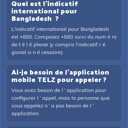
Quel est l'indicatif
international pour
Bangladesh ?
L'indicatif international pour Bangladesh
est +880. Composez +880 suivi du num é ro
de t é l é phone (y compris l'indicatif r é
gional si n é cessaire).
Ai-je besoin de l'application
mobile TELZ pour appeler ?
Vous avez besoin de l ’ application pour
configurer l ’ appel, mais la personne que
vous appelez n ’ a pas besoin de l ’
application.