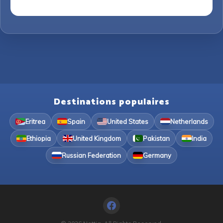
Destinations populaires
Eritrea
Spain
United States
Netherlands
Ethiopia
United Kingdom
Pakistan
India
Russian Federation
Germany