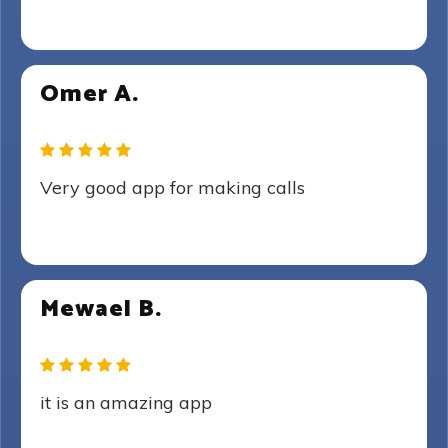
Omer A.
Very good app for making calls
Mewael B.
it is an amazing app