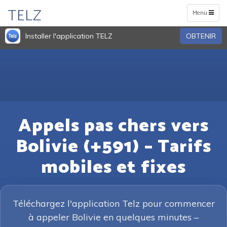
TELZ
Toggle
Menu
navigation
Installer l'application TELZ
OBTENIR
Appels pas chers vers
Bolivie (+591) – Tarifs
mobiles et fixes
Téléchargez l'application Telz pour commencer
à appeler Bolivie en quelques minutes –