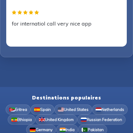
for internatiol call very nice app
Destinations populaires
Eritrea
Spain
United States
Netherlands
Ethiopia
United Kingdom
Russian Federation
Germany
India
Pakistan