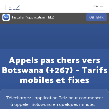
TELZ
Toggle
Menu
navigation
Installer l'application TELZ
OBTENIR
Appels pas chers vers
Botswana (+267) – Tarifs
mobiles et fixes
Téléchargez l'application Telz pour commencer
à appeler Botswana en quelques minutes –