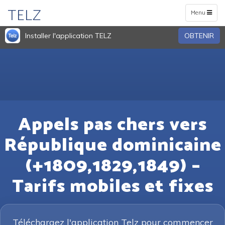
TELZ
Toggle
Menu
navigation
Installer l'application TELZ
OBTENIR
Appels pas chers vers
République dominicaine
(+1809,1829,1849) –
Tarifs mobiles et fixes
Téléchargez l'application Telz pour commencer