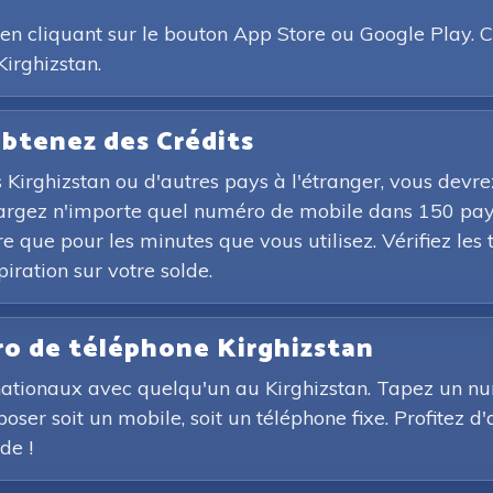
 cliquant sur le bouton App Store ou Google Play. C'
irghizstan.
Obtenez des Crédits
 Kirghizstan ou d'autres pays à l'étranger, vous devr
hargez n'importe quel numéro de mobile dans 150 pays
 que pour les minutes que vous utilisez. Vérifiez les t
ration sur votre solde.
o de téléphone Kirghizstan
rnationaux avec quelqu'un au Kirghizstan. Tapez un n
ser soit un mobile, soit un téléphone fixe. Profitez d'
de !