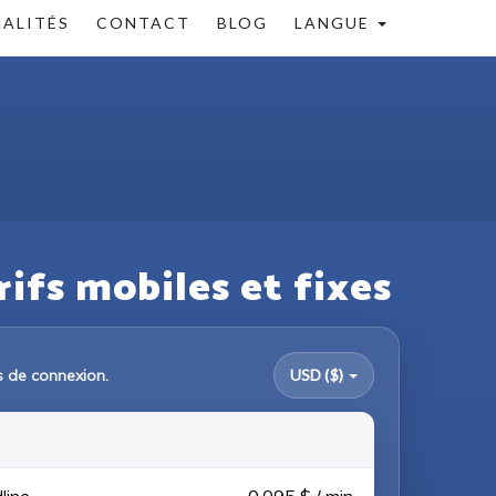
ALITÉS
CONTACT
BLOG
LANGUE
rifs mobiles et fixes
is de connexion.
USD ($)