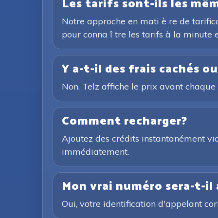
Les tarifs sont-ils les m
Notre approche en mati è re de tarifica
pour conna î tre les tarifs à la minute
Y a-t-il des frais cachés o
Non. Telz affiche le prix avant chaque 
Comment recharger?
Ajoutez des crédits instantanément vi
immédiatement.
Mon vrai numéro sera-t-il 
Oui, votre identification d'appelant cor