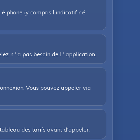
é phone (y compris l'indicatif r é
z n ’ a pas besoin de l ’ application.
e connexion. Vous pouvez appeler via
e tableau des tarifs avant d'appeler.