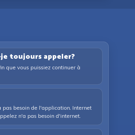
-je toujours appeler?
fin que vous puissiez continuer à
pas besoin de l'application. Internet
ppelez n'a pas besoin d'internet.