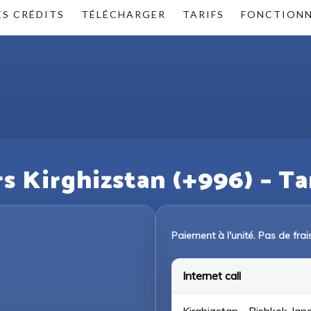
ES CRÉDITS
TÉLÉCHARGER
TARIFS
FONCTIONN
s Kirghizstan (+996) – Ta
Paiement à l'unité. Pas de fra
Internet call