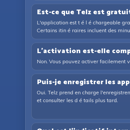
Est-ce que Telz est gratui
L'application est t é l é chargeable g
Certains itin é raires incluent des min
L'activation est-elle com
Non. Vous pouvez activer facilement 
Puis-je enregistrer les app
Oui. Telz prend en charge l'enregistre
et consulter les d é tails plus tard.