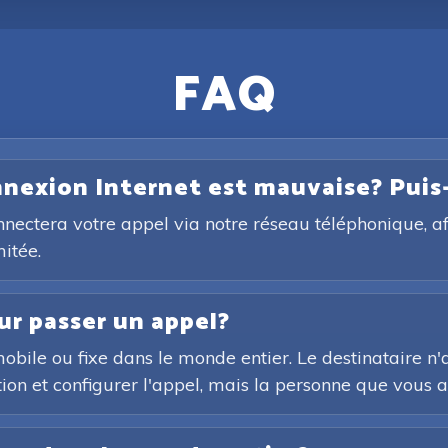
FAQ
onnexion Internet est mauvaise? Puis
onnectera votre appel via notre réseau téléphonique, a
itée.
ur passer un appel?
ile ou fixe dans le monde entier. Le destinataire n'a 
tion et configurer l'appel, mais la personne que vous a