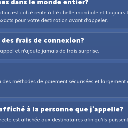
êmes dans le monde entier?
tion est coh é rente à l ’é chelle mondiale et toujours 
 exacts pour votre destination avant d'appeler.
u des frais de connexion?
appel et n'ajoute jamais de frais surprise.
a des méthodes de paiement sécurisées et largement a
affiché à la personne que j'appelle?
recte est affichée aux destinataires afin qu'ils puissen