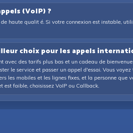
appels (VoIP) ?
e haute qualit é. Si votre connexion est instable, util
illeur choix pour les appels internat
t avec des tarifs plus bas et un cadeau de bienvenue 
ter le service et passer un appel d'essai. Vous voyez 
ers les mobiles et les lignes fixes, et la personne que
et est faible, choisissez VoIP ou Callback.