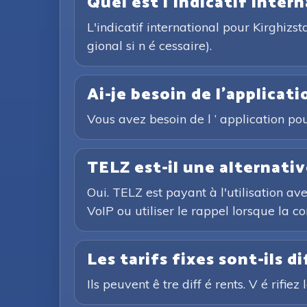
Quel est l'indicatif inter
L'indicatif international pour Kirghizs
gional si n é cessaire).
Ai-je besoin de l'applicat
Vous avez besoin de l ’ application pou
TELZ est-il une alternativ
Oui. TELZ est payant à l'utilisation av
VoIP ou utiliser le rappel lorsque la c
Les tarifs fixes sont-ils d
Ils peuvent ê tre diff é rents. V é rifie