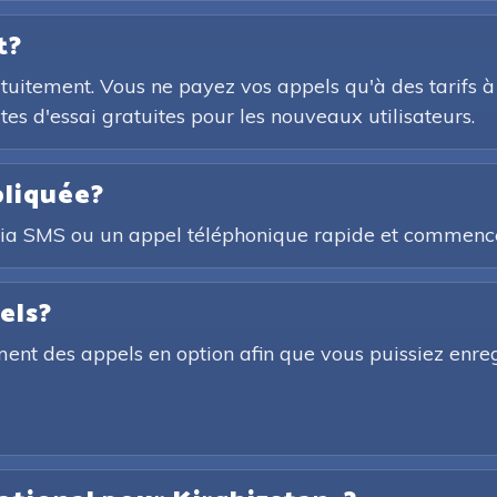
t?
ratuitement. Vous ne payez vos appels qu'à des tarifs à
utes d'essai gratuites pour les nouveaux utilisateurs.
pliquée?
via SMS ou un appel téléphonique rapide et commence
els?
ment des appels en option afin que vous puissiez enre