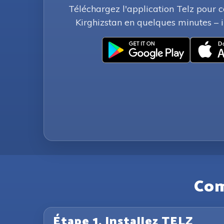
Téléchargez l'application Telz pour
Kirghizstan en quelques minutes – in
Com
Étape 1. Installez TELZ