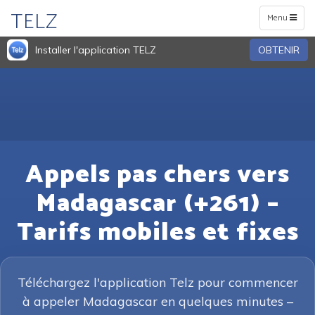
TELZ
Toggle
Menu
navigation
Installer l'application TELZ
OBTENIR
Appels pas chers vers
Madagascar (+261) –
Tarifs mobiles et fixes
Téléchargez l'application Telz pour commencer
à appeler Madagascar en quelques minutes –