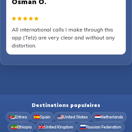
Osman O.
All international calls I make through this
app (Telz) are very clear and without any
distortion.
Destinations populaires
Eritrea
Spain
United States
Netherlands
Ethiopia
United Kingdom
Russian Federation