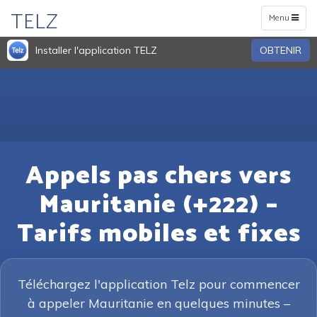
TELZ
Toggle
Menu
navigation
Installer l'application TELZ
OBTENIR
Appels pas chers vers
Mauritanie (+222) –
Tarifs mobiles et fixes
Téléchargez l'application Telz pour commencer
à appeler Mauritanie en quelques minutes –