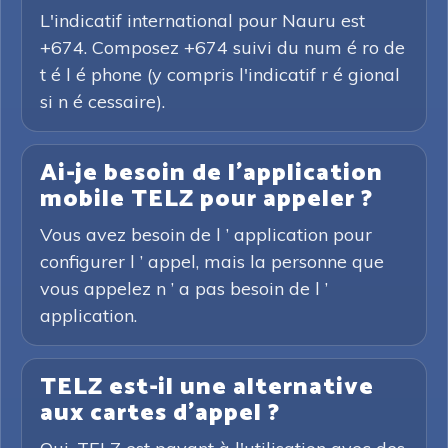
L'indicatif international pour Nauru est
+674. Composez +674 suivi du num é ro de
t é l é phone (y compris l'indicatif r é gional
si n é cessaire).
Ai-je besoin de l'application
mobile TELZ pour appeler ?
Vous avez besoin de l ’ application pour
configurer l ’ appel, mais la personne que
vous appelez n ’ a pas besoin de l ’
application.
TELZ est-il une alternative
aux cartes d'appel ?