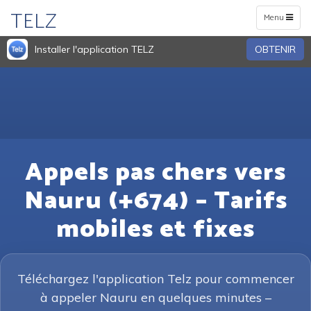
TELZ
Toggle
Menu
navigation
Installer l'application TELZ
OBTENIR
Appels pas chers vers
Nauru (+674) – Tarifs
mobiles et fixes
Téléchargez l'application Telz pour commencer
à appeler Nauru en quelques minutes –