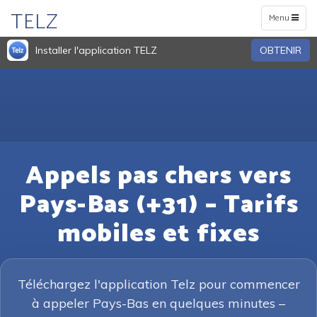
TELZ
Toggle
Menu
navigation
Installer l'application TELZ
OBTENIR
Appels pas chers vers
Pays-Bas (+31) – Tarifs
mobiles et fixes
Téléchargez l'application Telz pour commencer
à appeler Pays-Bas en quelques minutes –