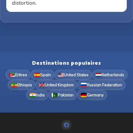
distortion.
Destinations populaires
Eritrea
Spain
United States
Netherlands
Ethiopia
United Kingdom
Russian Federation
India
Pakistan
Germany