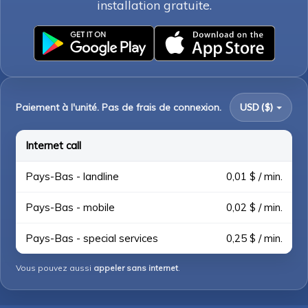
installation gratuite.
Paiement à l'unité. Pas de frais de connexion.
USD ($)
Internet call
Pays-Bas - landline
0,01 $ / min.
Pays-Bas - mobile
0,02 $ / min.
Pays-Bas - special services
0,25 $ / min.
Vous pouvez aussi
appeler sans internet
.