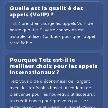
Quelle est la qualit é des
appels (VoIP) ?
TELZ prend en charge les appels VoIP de
haute qualit é. Si votre connexion est
instable, utilisez Callback pour que l'appel
reste fiable.
Pourquoi Telz est-il le
meilleur choix pour les appels
internationaux ?
Telz vous aide à économiser de l'argent
avec des tarifs plus bas et un cadeau de
bienvenue pour les nouveaux utilisateurs :
un crédit bonus pour que vous puissiez
tester le service et passer un appel d'essai.