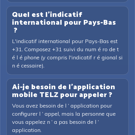
Quel est l'indicatif
international pour Pays-Bas
?
L'indicatif international pour Pays-Bas est
+31. Composez +31 suivi du num é ro de t
é l é phone (y compris l'indicatif r é gional si
n é cessaire).
Ai-je besoin de l'application
mobile TELZ pour appeler ?
Vous avez besoin de l ’ application pour
configurer l ’ appel, mais la personne que
vous appelez n ’ a pas besoin de l ’
application.