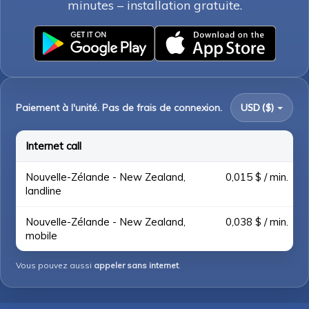
minutes – installation gratuite.
Paiement à l'unité. Pas de frais de connexion.
USD ($)
Internet call
Nouvelle-Zélande - New Zealand,
0,015 $ / min.
landline
Nouvelle-Zélande - New Zealand,
0,038 $ / min.
mobile
Vous pouvez aussi
appeler sans internet
.