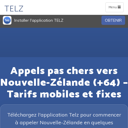
TELZ
Toggle
Menu
navigation
Installer l'application TELZ
OBTENIR
Appels pas chers vers
Nouvelle-Zélande (+64) –
Tarifs mobiles et fixes
Téléchargez l'application Telz pour commencer
à appeler Nouvelle-Zélande en quelques