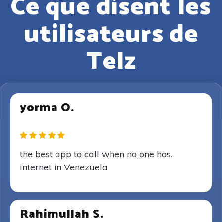
Ce que disent les
utilisateurs de
Telz
yorma O.
the best app to call when no one has.
internet in Venezuela
Rahimullah S.