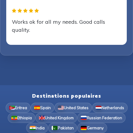
Works ok for all my needs. Good calls
quality.
Destinations populaires
Eritrea
Spain
United States
Netherlands
Ethiopia
United Kingdom
Russian Federation
India
Pakistan
Germany