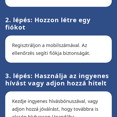
2. lépés: Hozzon létre egy
fiókot
Regisztráljon a mobilszámával. Az
ellenőrzés segíti fiókja biztonságát.
3. lépés: Használja az ingyenes
hívást vagy adjon hozzá hitelt
Kezdje ingyenes hívásbónuszával, vagy
adjon hozzá jóváírást, hogy továbbra is
olcsón hívhasson Ugandába.