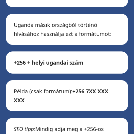
Uganda másik országból történő
hívásához használja ezt a formátumot:
+256 + helyi ugandai szám
Példa (csak formátum):
+256 7XX XXX
XXX
SEO tipp:
Mindig adja meg a +256-os