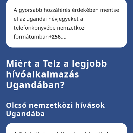
A gyorsabb hozzáférés érdekében mentse
el az ugandai névjegyeket a
telefonkönyvébe nemzetközi
formátumban
+256…
.
Miért a Telz a legjobb
hívóalkalmazás
Ugandában?
Olcsó nemzetközi hívások
Ugandába