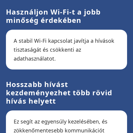
Használjon Wi-Fi-t a jobb
minőség érdekében
A stabil Wi-Fi kapcsolat javítja a hívások
tisztaságát és csökkenti az
adathasználatot.
Hosszabb hívást
kezdeményezhet több rövid
hívás helyett
Ez segít az egyensúly kezelésében, és
zökkenőmentesebb kommunikációt