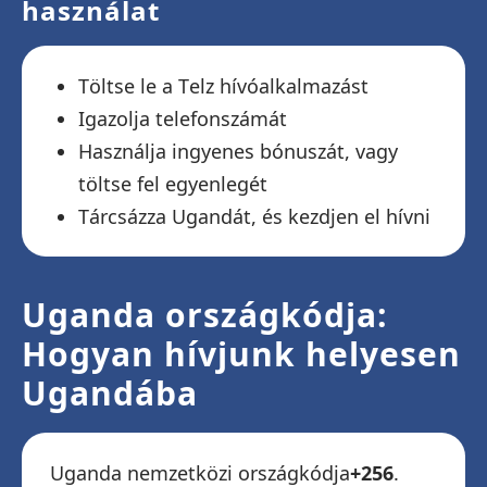
használat
Töltse le a Telz hívóalkalmazást
Igazolja telefonszámát
Használja ingyenes bónuszát, vagy
töltse fel egyenlegét
Tárcsázza Ugandát, és kezdjen el hívni
Uganda országkódja:
Hogyan hívjunk helyesen
Ugandába
Uganda nemzetközi országkódja
+256
.