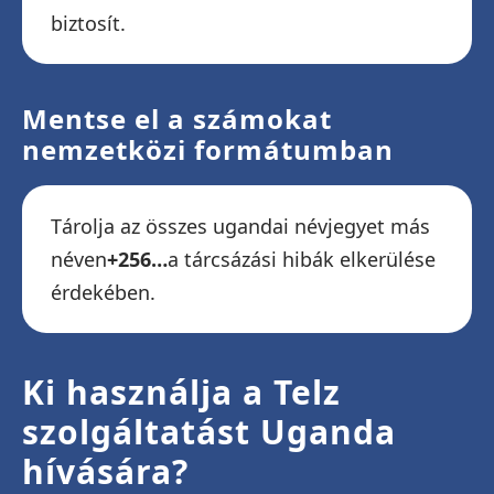
biztosít.
Mentse el a számokat
nemzetközi formátumban
Tárolja az összes ugandai névjegyet más
néven
+256…
a tárcsázási hibák elkerülése
érdekében.
Ki használja a Telz
szolgáltatást Uganda
hívására?