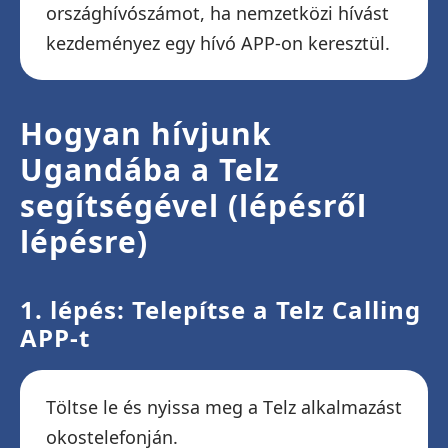
országhívószámot, ha nemzetközi hívást
kezdeményez egy hívó APP-on keresztül.
Hogyan hívjunk
Ugandába a Telz
segítségével (lépésről
lépésre)
1. lépés: Telepítse a Telz Calling
APP-t
Töltse le és nyissa meg a Telz alkalmazást
okostelefonján.