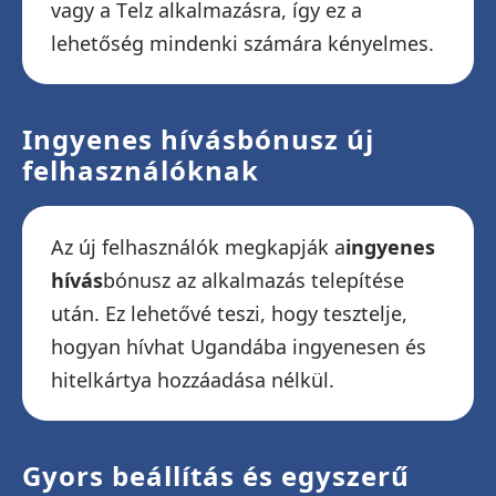
vagy a Telz alkalmazásra, így ez a
lehetőség mindenki számára kényelmes.
Ingyenes hívásbónusz új
felhasználóknak
Az új felhasználók megkapják a
ingyenes
hívás
bónusz az alkalmazás telepítése
után. Ez lehetővé teszi, hogy tesztelje,
hogyan hívhat Ugandába ingyenesen és
hitelkártya hozzáadása nélkül.
Gyors beállítás és egyszerű