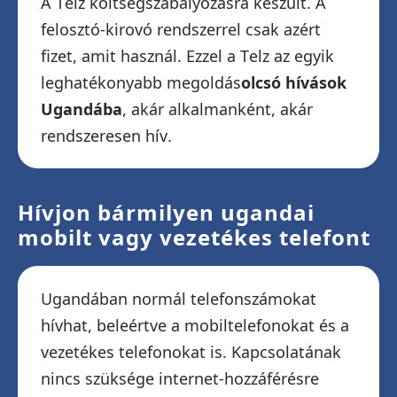
A Telz költségszabályozásra készült. A
felosztó-kirovó rendszerrel csak azért
fizet, amit használ. Ezzel a Telz az egyik
leghatékonyabb megoldás
olcsó hívások
Ugandába
, akár alkalmanként, akár
rendszeresen hív.
Hívjon bármilyen ugandai
mobilt vagy vezetékes telefont
Ugandában normál telefonszámokat
hívhat, beleértve a mobiltelefonokat és a
vezetékes telefonokat is. Kapcsolatának
nincs szüksége internet-hozzáférésre