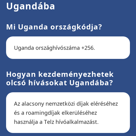
Ugandába
Mi Uganda országkódja?
Uganda országhívószáma +256.
Hogyan kezdeményezhetek
olcsó hívásokat Ugandába?
Az alacsony nemzetközi díjak eléréséhez
és a roamingdíjak elkerüléséhez
használja a Telz hívóalkalmazást.