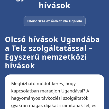
hívások
Ellenőrizze az árakat ide Uganda
Olcsó hívások Ugandába
a Telz szolgáltatással –
Egyszerű nemzetközi
hívások
Megbízható módot keres, hogy
kapcsolatban maradjon Ugandával? A
hagyományos távközlési szolgáltatók
gyakran magas díjakat számítanak fel, és