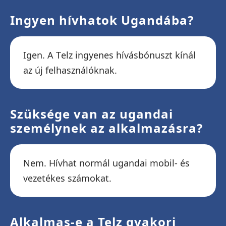
Ingyen hívhatok Ugandába?
Igen. A Telz ingyenes hívásbónuszt kínál
az új felhasználóknak.
Szüksége van az ugandai
személynek az alkalmazásra?
Nem. Hívhat normál ugandai mobil- és
vezetékes számokat.
Alkalmas-e a Telz gyakori