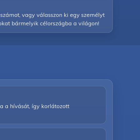
y számot, vagy válasszon ki egy személyt
sokat bármelyik célországba a világon!
a a hívását, így korlátozott