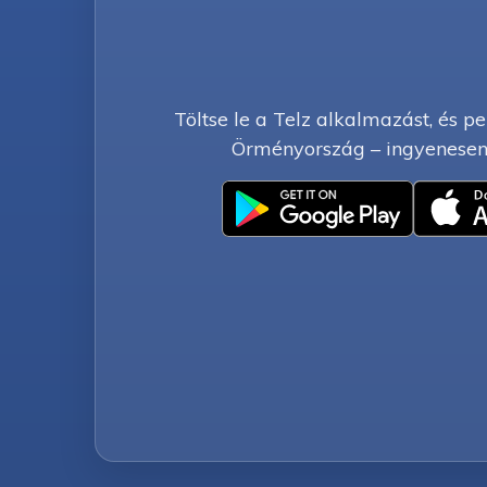
Töltse le a Telz alkalmazást, és pe
Örményország – ingyenesen 