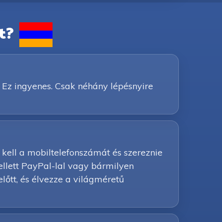
t?
 Ez ingyenes. Csak néhány lépésnyire
kell a mobiltelefonszámát és szereznie
ellett PayPal-lal vagy bármilyen
előtt, és élvezze a világméretű