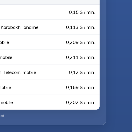
0,15 $ / min.
arabakh, landline
0,113 $ / min.
bile
0,209 $ / min.
mobile
0,211 $ / min.
 Telecom, mobile
0,12 $ / min.
obile
0,169 $ / min.
mobile
0,202 $ / min.
hat
.