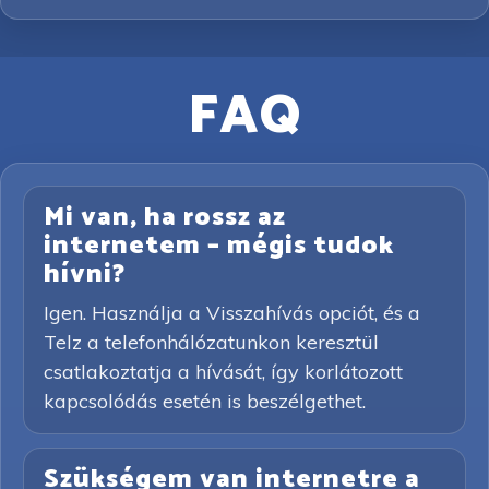
FAQ
Mi van, ha rossz az
internetem – mégis tudok
hívni?
Igen. Használja a Visszahívás opciót, és a
Telz a telefonhálózatunkon keresztül
csatlakoztatja a hívását, így korlátozott
kapcsolódás esetén is beszélgethet.
Szükségem van internetre a