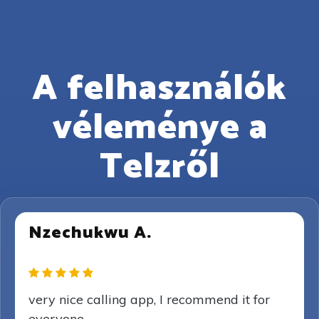
A felhasználók
véleménye a
Telzről
Nzechukwu A.
very nice calling app, I recommend it for
everyone