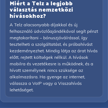
Miért a Telz a legjobb
választás nemzetközi
hívásokhoz?
A Telz alacsonyabb díjakkal és új
felhasználó üdvözlőajándékával segít pénzt
megtakarítani – bónuszjóváírással, így
tesztelheti a szolgáltatást, és próbahívást
kezdeményezhet. Mindig látja az árat hívás
előtt, rejtett költségek nélkül. A hívások
mobilra és vezetékesre is működnek, és a
hívott személynek nincs szüksége az
alkalmazásra. Ha gyenge az internet,
válassza a VoIP vagy a Visszahívás
lehetőséget.