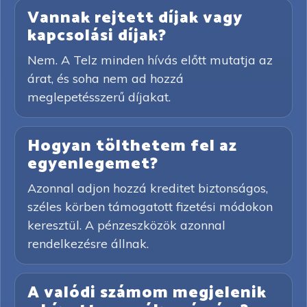
Vannak rejtett díjak vagy
kapcsolási díjak?
Nem. A Telz minden hívás előtt mutatja az
árat, és soha nem ad hozzá
meglepetésszerű díjakat.
Hogyan tölthetem fel az
egyenlegemet?
Azonnal adjon hozzá kreditet biztonságos,
széles körben támogatott fizetési módokon
keresztül. A pénzeszközök azonnal
rendelkezésre állnak.
A valódi számom megjelenik