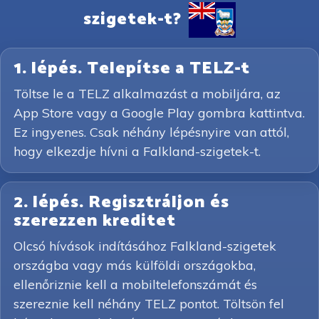
szigetek-t?
1. lépés. Telepítse a TELZ-t
Töltse le a TELZ alkalmazást a mobiljára, az
App Store vagy a Google Play gombra kattintva.
Ez ingyenes. Csak néhány lépésnyire van attól,
hogy elkezdje hívni a Falkland-szigetek-t.
2. lépés. Regisztráljon és
szerezzen kreditet
Olcsó hívások indításához Falkland-szigetek
országba vagy más külföldi országokba,
ellenőriznie kell a mobiltelefonszámát és
szereznie kell néhány TELZ pontot. Töltsön fel