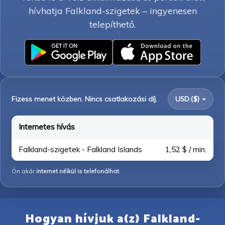
hívhatja Falkland-szigetek – ingyenesen
telepíthető.
Fizess menet közben. Nincs csatlakozási díj.
USD ($)
Internetes hívás
Falkland-szigetek - Falkland Islands
1,52 $ / min.
Ön akár
internet nélkül is telefonálhat
.
Hogyan hívjuk a(z) Falkland-