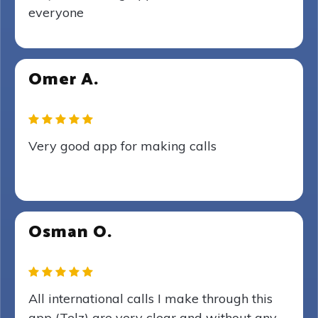
everyone
Omer A.
Very good app for making calls
Osman O.
All international calls I make through this
app (Telz) are very clear and without any