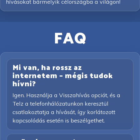
hívásokat bármelyik célországba a világon!
FAQ
Mi van, ha rossz az
internetem – mégis tudok
hívni?
Igen. Használja a Visszahívás opciót, és a
Telz a telefonhálózatunkon keresztül
csatlakoztatja a hívását, így korlátozott
kapcsolódás esetén is beszélgethet.