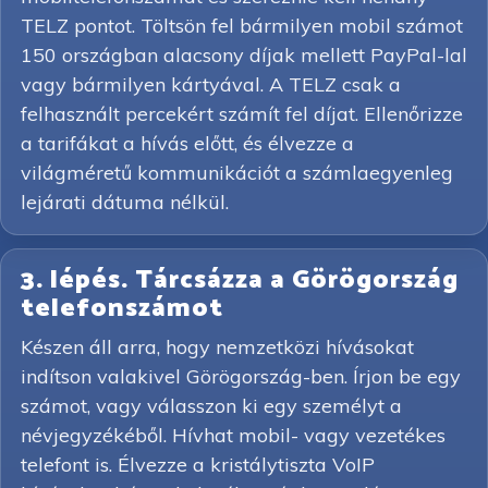
TELZ pontot. Töltsön fel bármilyen mobil számot
150 országban alacsony díjak mellett PayPal-lal
vagy bármilyen kártyával. A TELZ csak a
felhasznált percekért számít fel díjat. Ellenőrizze
a tarifákat a hívás előtt, és élvezze a
világméretű kommunikációt a számlaegyenleg
lejárati dátuma nélkül.
3. lépés. Tárcsázza a Görögország
telefonszámot
Készen áll arra, hogy nemzetközi hívásokat
indítson valakivel Görögország-ben. Írjon be egy
számot, vagy válasszon ki egy személyt a
névjegyzékéből. Hívhat mobil- vagy vezetékes
telefont is. Élvezze a kristálytiszta VoIP