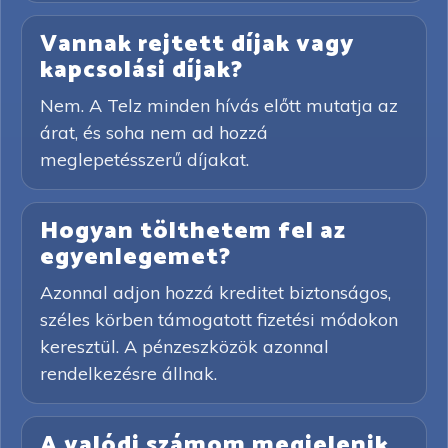
Vannak rejtett díjak vagy
kapcsolási díjak?
Nem. A Telz minden hívás előtt mutatja az
árat, és soha nem ad hozzá
meglepetésszerű díjakat.
Hogyan tölthetem fel az
egyenlegemet?
Azonnal adjon hozzá kreditet biztonságos,
széles körben támogatott fizetési módokon
keresztül. A pénzeszközök azonnal
rendelkezésre állnak.
A valódi számom megjelenik