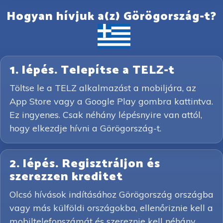
Hogyan hívjuk a(z) Görögország-t?
1. lépés. Telepítse a TELZ-t
Töltse le a TELZ alkalmazást a mobiljára, az
App Store vagy a Google Play gombra kattintva.
Ez ingyenes. Csak néhány lépésnyire van attól,
hogy elkezdje hívni a Görögország-t.
2. lépés. Regisztráljon és
szerezzen kreditet
Olcsó hívások indításához Görögország országba
vagy más külföldi országokba, ellenőriznie kell a
mobiltelefonszámát és szereznie kell néhány