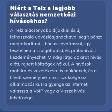
Miért a Telz a legjobb
választás nemzetközi
hívásokhoz?
A Telz alacsonyabb díjakkal és új
felhasználó üdvözlőajándékával segít pénzt
megtakarítani – bónuszjóváírással, így
tesztelheti a szolgáltatást, és próbahívást
kezdeményezhet. Mindig látja az árat hívás
előtt, rejtett költségek nélkül. A hívások
mobilra és vezetékesre is működnek, és a
hívott személynek nincs szüksége az
alkalmazásra. Ha gyenge az internet,
válassza a VoIP vagy a Visszahívás
lehetőséget.