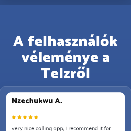
A felhasználók
véleménye a
Telzről
Nzechukwu A.
very nice calling app, I recommend it for