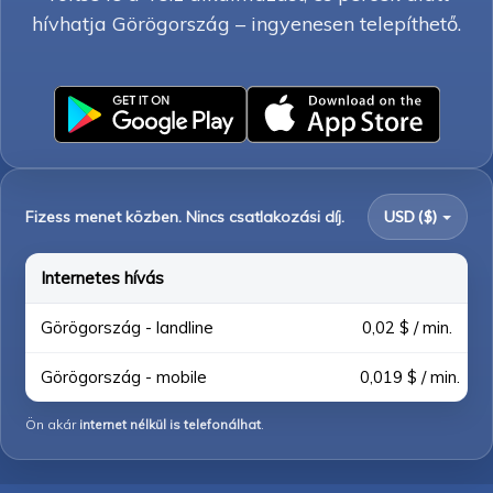
hívhatja Görögország – ingyenesen telepíthető.
Fizess menet közben. Nincs csatlakozási díj.
USD ($)
Internetes hívás
Görögország - landline
0,02 $ / min.
Görögország - mobile
0,019 $ / min.
Ön akár
internet nélkül is telefonálhat
.