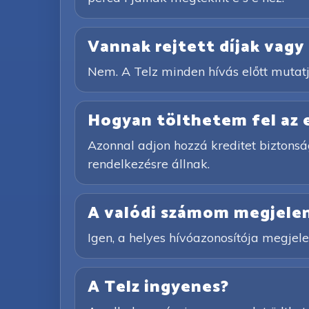
Vannak rejtett díjak vagy 
Nem. A Telz minden hívás előtt mutatj
Hogyan tölthetem fel az
Azonnal adjon hozzá kreditet biztonsá
rendelkezésre állnak.
A valódi számom megjelen
Igen, a helyes hívóazonosítója megjelen
A Telz ingyenes?