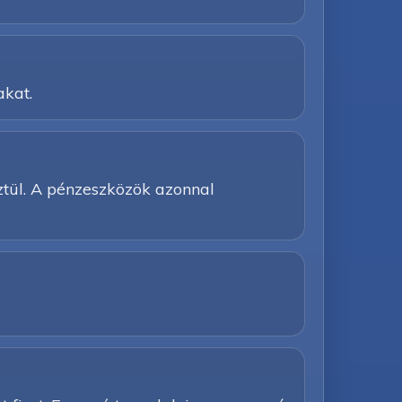
akat.
ztül. A pénzeszközök azonnal