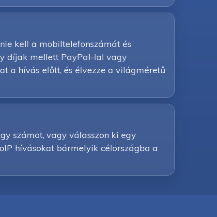
nie kell a mobiltelefonszámát és
y díjak mellett PayPal-lal vagy
at a hívás előtt, és élvezze a világméretű
 egy számot, vagy válasszon ki egy
 VoIP hívásokat bármelyik célországba a