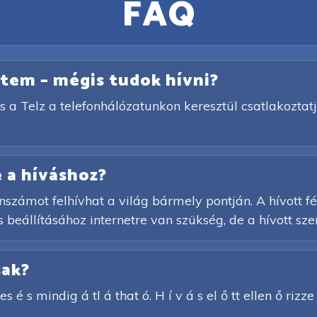
FAQ
netem – mégis tudok hívni?
s a Telz a telefonhálózatunkon keresztül csatlakoztatj
 a híváshoz?
számot felhívhat a világ bármely pontján. A hívott f
 beállításához internetre van szükség, de a hívott sze
sak?
s é s mindig á tl á that ó. H í v á s el ő tt ellen ő rizz