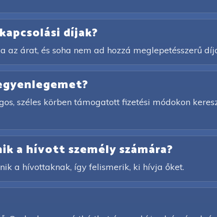
kapcsolási díjak?
a az árat, és soha nem ad hozzá meglepetésszerű díj
 egyenlegemet?
gos, széles körben támogatott fizetési módokon keres
ik a hívott személy számára?
ik a hívottaknak, így felismerik, ki hívja őket.