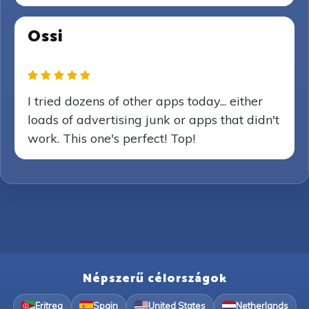
Ossi
I tried dozens of other apps today... either
loads of advertising junk or apps that didn't
work. This one's perfect! Top!
Népszerű célországok
Eritrea
Spain
United States
Netherlands