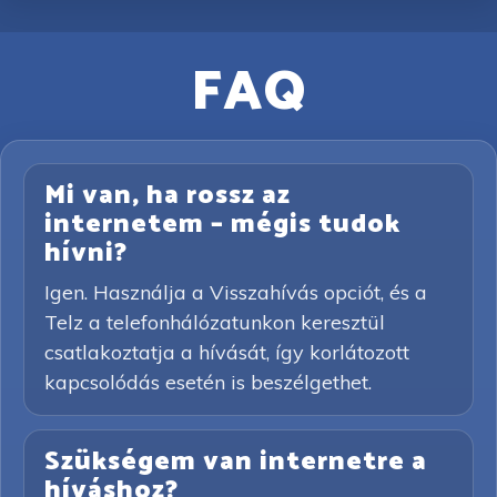
FAQ
Mi van, ha rossz az
internetem – mégis tudok
hívni?
Igen. Használja a Visszahívás opciót, és a
Telz a telefonhálózatunkon keresztül
csatlakoztatja a hívását, így korlátozott
kapcsolódás esetén is beszélgethet.
Szükségem van internetre a
híváshoz?