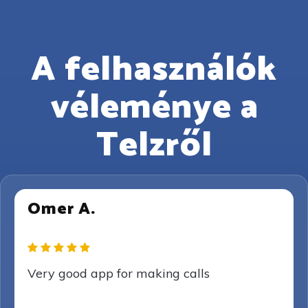
A felhasználók
véleménye a
Telzről
Omer A.
Very good app for making calls