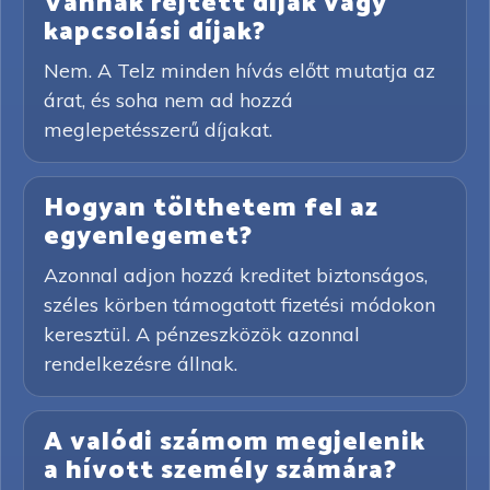
Vannak rejtett díjak vagy
kapcsolási díjak?
Nem. A Telz minden hívás előtt mutatja az
árat, és soha nem ad hozzá
meglepetésszerű díjakat.
Hogyan tölthetem fel az
egyenlegemet?
Azonnal adjon hozzá kreditet biztonságos,
széles körben támogatott fizetési módokon
keresztül. A pénzeszközök azonnal
rendelkezésre állnak.
A valódi számom megjelenik
a hívott személy számára?