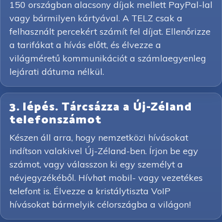
150 országban alacsony díjak mellett PayPal-lal
vagy bármilyen kártyával. A TELZ csak a
felhasznált percekért számít fel díjat. Ellenőrizze
a tarifákat a hívás előtt, és élvezze a
világméretű kommunikációt a számlaegyenleg
lejárati dátuma nélkül.
3. lépés. Tárcsázza a Új-Zéland
telefonszámot
Készen áll arra, hogy nemzetközi hívásokat
indítson valakivel Új-Zéland-ben. Írjon be egy
számot, vagy válasszon ki egy személyt a
névjegyzékéből. Hívhat mobil- vagy vezetékes
telefont is. Élvezze a kristálytiszta VoIP
hívásokat bármelyik célországba a világon!