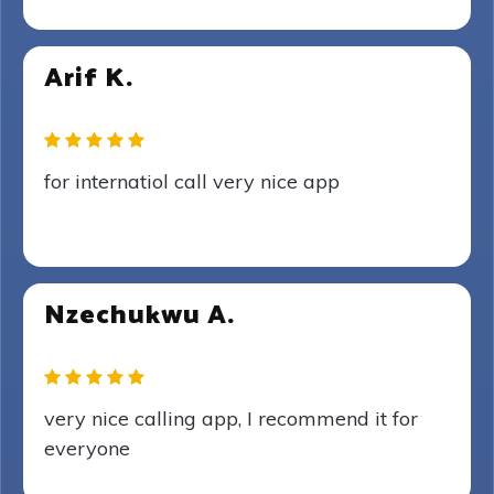
Arif K.
for internatiol call very nice app
Nzechukwu A.
very nice calling app, I recommend it for
everyone