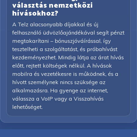
választás nemzetközi
hívásokhoz?
A Telz alacsonyabb díjakkal és új
felhasználó üdvözlőajándékával segít pénzt
megtakarítani – bónuszjóváírással, így
tesztelheti a szolgáltatást, és próbahívást
kezdeményezhet. Mindig látja az árat hívás
előtt, rejtett költségek nélkül. A hívások
mobilra és vezetékesre is működnek, és a
hívott személynek nincs szüksége az
alkalmazásra. Ha gyenge az internet,
válassza a VoIP vagy a Visszahívás
lehetőséget.