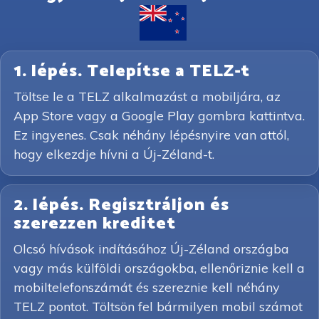
1. lépés. Telepítse a TELZ-t
Töltse le a TELZ alkalmazást a mobiljára, az
App Store vagy a Google Play gombra kattintva.
Ez ingyenes. Csak néhány lépésnyire van attól,
hogy elkezdje hívni a Új-Zéland-t.
2. lépés. Regisztráljon és
szerezzen kreditet
Olcsó hívások indításához Új-Zéland országba
vagy más külföldi országokba, ellenőriznie kell a
mobiltelefonszámát és szereznie kell néhány
TELZ pontot. Töltsön fel bármilyen mobil számot