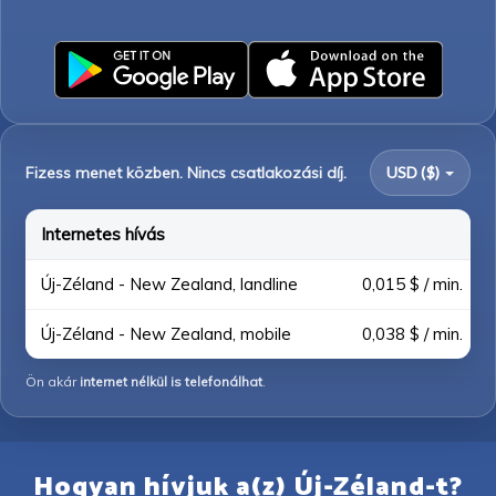
Fizess menet közben. Nincs csatlakozási díj.
USD ($)
Internetes hívás
Új-Zéland - New Zealand, landline
0,015 $ / min.
Új-Zéland - New Zealand, mobile
0,038 $ / min.
Ön akár
internet nélkül is telefonálhat
.
Hogyan hívjuk a(z) Új-Zéland-t?