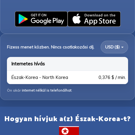
Fizess menet közben. Nincs csatlakozási díj.
USD ($)
Internetes hívás
Észak-Korea - North Korea
0,376 $ / min.
Ön akár
internet nélkül is telefonálhat
.
Hogyan hívjuk a(z) Észak-Korea-t?