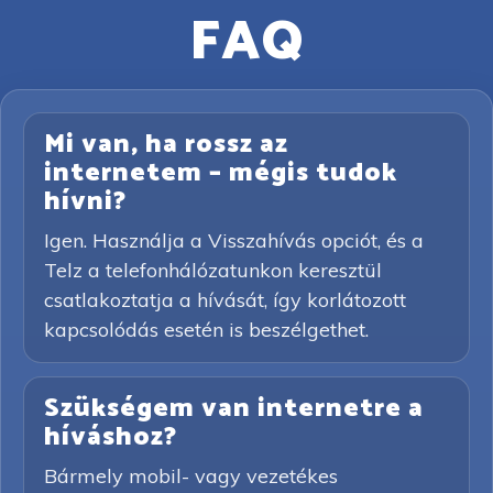
FAQ
Mi van, ha rossz az
internetem – mégis tudok
hívni?
Igen. Használja a Visszahívás opciót, és a
Telz a telefonhálózatunkon keresztül
csatlakoztatja a hívását, így korlátozott
kapcsolódás esetén is beszélgethet.
Szükségem van internetre a
híváshoz?
Bármely mobil- vagy vezetékes