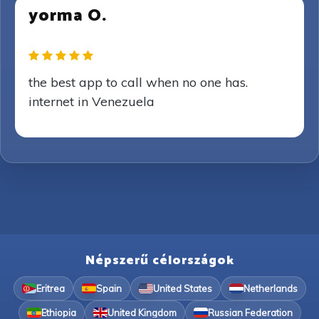
yorma O.
the best app to call when no one has.
internet in Venezuela
Népszerű célországok
Eritrea
Spain
United States
Netherlands
Ethiopia
United Kingdom
Russian Federation