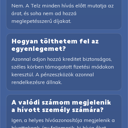
Nem. A Telz minden hívás előtt mutatja az
árat, és soha nem ad hozzá
meglepetésszerű díjakat.
Hogyan tölthetem fel az
egyenlegemet?
Azonnal adjon hozzá kreditet biztonságos,
széles körben támogatott fizetési módokon
keresztül. A pénzeszközök azonnal
rendelkezésre állnak.
A valódi számom megjelenik
a hívott személy számára?
Igen, a helyes hívóazonosítója megjelenik a
hívottaknak, így felismerik, ki hívja őket.