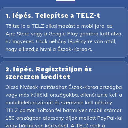
1. lépés. Telepítse a TELZ-t
Töltse le a TELZ alkalmazást a mobiljára, az
App Store vagy a Google Play gombra kattintva.
Ez ingyenes. Csak néhány lépésnyire van attól,
hogy elkezdje hívni a Észak-Korea-t.
2. lépés. Regisztráljon és
szerezzen kreditet
Olcsó hívások indításához Észak-Korea országba
vagy más külföldi országokba, ellenőriznie kell a
mobiltelefonszámát és szereznie kell néhány
TELZ pontot. Töltsön fel bármilyen mobil számot
150 országban alacsony díjak mellett PayPal-lal
vagy bármilyen kártyával. A TELZ csak a