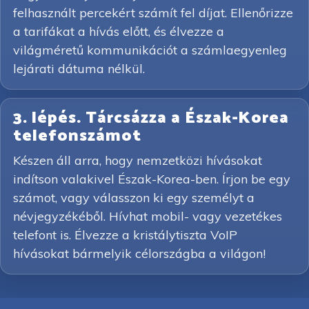
felhasznált percekért számít fel díjat. Ellenőrizze
a tarifákat a hívás előtt, és élvezze a
világméretű kommunikációt a számlaegyenleg
lejárati dátuma nélkül.
3. lépés. Tárcsázza a Észak-Korea
telefonszámot
Készen áll arra, hogy nemzetközi hívásokat
indítson valakivel Észak-Korea-ben. Írjon be egy
számot, vagy válasszon ki egy személyt a
névjegyzékéből. Hívhat mobil- vagy vezetékes
telefont is. Élvezze a kristálytiszta VoIP
hívásokat bármelyik célországba a világon!