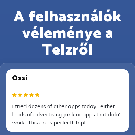
A felhasználók
véleménye a
Telzről
Ossi
I tried dozens of other apps today... either
loads of advertising junk or apps that didn't
work. This one's perfect! Top!