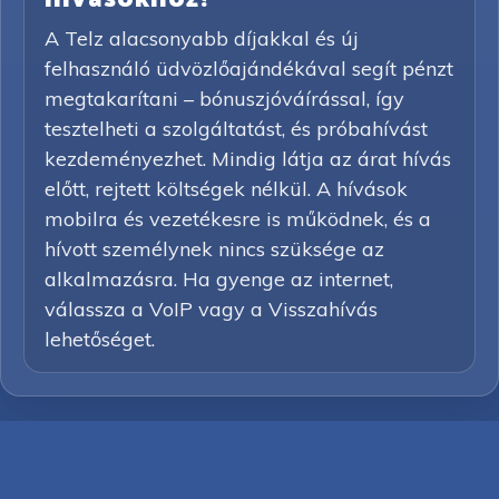
A Telz alacsonyabb díjakkal és új
felhasználó üdvözlőajándékával segít pénzt
megtakarítani – bónuszjóváírással, így
tesztelheti a szolgáltatást, és próbahívást
kezdeményezhet. Mindig látja az árat hívás
előtt, rejtett költségek nélkül. A hívások
mobilra és vezetékesre is működnek, és a
hívott személynek nincs szüksége az
alkalmazásra. Ha gyenge az internet,
válassza a VoIP vagy a Visszahívás
lehetőséget.