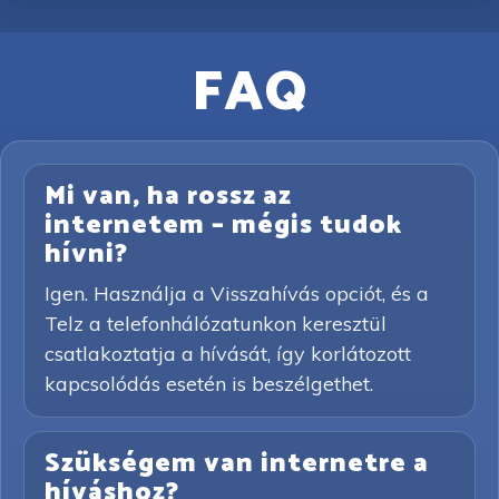
FAQ
Mi van, ha rossz az
internetem – mégis tudok
hívni?
Igen. Használja a Visszahívás opciót, és a
Telz a telefonhálózatunkon keresztül
csatlakoztatja a hívását, így korlátozott
kapcsolódás esetén is beszélgethet.
Szükségem van internetre a
híváshoz?