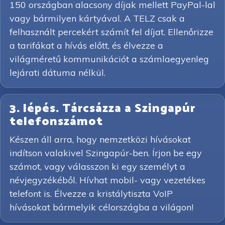
150 országban alacsony díjak mellett PayPal-lal
vagy bármilyen kártyával. A TELZ csak a
felhasznált percekért számít fel díjat. Ellenőrizze
a tarifákat a hívás előtt, és élvezze a
világméretű kommunikációt a számlaegyenleg
lejárati dátuma nélkül.
3. lépés. Tárcsázza a Szingapúr
telefonszámot
Készen áll arra, hogy nemzetközi hívásokat
indítson valakivel Szingapúr-ben. Írjon be egy
számot, vagy válasszon ki egy személyt a
névjegyzékéből. Hívhat mobil- vagy vezetékes
telefont is. Élvezze a kristálytiszta VoIP
hívásokat bármelyik célországba a világon!