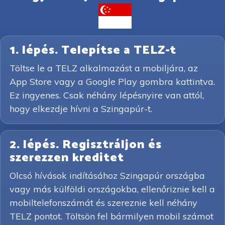
1. lépés. Telepítse a TELZ-t
Töltse le a TELZ alkalmazást a mobiljára, az
App Store vagy a Google Play gombra kattintva.
Ez ingyenes. Csak néhány lépésnyire van attól,
hogy elkezdje hívni a Szingapúr-t.
2. lépés. Regisztráljon és
szerezzen kreditet
Olcsó hívások indításához Szingapúr országba
vagy más külföldi országokba, ellenőriznie kell a
mobiltelefonszámát és szereznie kell néhány
TELZ pontot. Töltsön fel bármilyen mobil számot