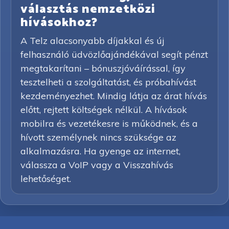
választás nemzetközi
hívásokhoz?
A Telz alacsonyabb díjakkal és új
felhasználó üdvözlőajándékával segít pénzt
megtakarítani – bónuszjóváírással, így
tesztelheti a szolgáltatást, és próbahívást
kezdeményezhet. Mindig látja az árat hívás
előtt, rejtett költségek nélkül. A hívások
mobilra és vezetékesre is működnek, és a
hívott személynek nincs szüksége az
alkalmazásra. Ha gyenge az internet,
válassza a VoIP vagy a Visszahívás
lehetőséget.