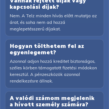
Vannak rejtett díjak vagy
kapcsolási díjak?
Nem. A Telz minden hívás előtt mutatja az
árat, és soha nem ad hozzá
meglepetésszerű díjakat.
Hogyan tölthetem fel az
egyenlegemet?
Azonnal adjon hozzá kreditet biztonságos,
széles körben támogatott fizetési módokon
keresztül. A pénzeszközök azonnal
rendelkezésre állnak.
A valódi számom megjelenik
a hívott személy számára?