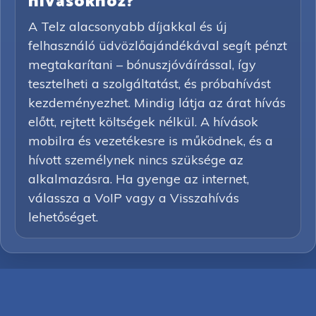
hívásokhoz?
A Telz alacsonyabb díjakkal és új
felhasználó üdvözlőajándékával segít pénzt
megtakarítani – bónuszjóváírással, így
tesztelheti a szolgáltatást, és próbahívást
kezdeményezhet. Mindig látja az árat hívás
előtt, rejtett költségek nélkül. A hívások
mobilra és vezetékesre is működnek, és a
hívott személynek nincs szüksége az
alkalmazásra. Ha gyenge az internet,
válassza a VoIP vagy a Visszahívás
lehetőséget.