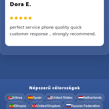
Dora E.
perfect service phone quality quick
customer response ... strongly recommend..
Népszerű célországok
Eritrea
Spain
United States
Netherlands
Ethiopia
United Kingdom
Russian Federation