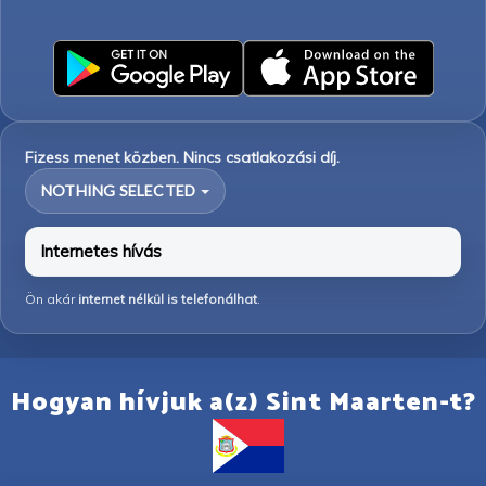
Fizess menet közben. Nincs csatlakozási díj.
NOTHING SELECTED
Internetes hívás
Ön akár
internet nélkül is telefonálhat
.
Hogyan hívjuk a(z) Sint Maarten-t?