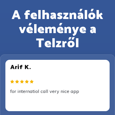
A felhasználók
véleménye a
Telzről
Arif K.
for internatiol call very nice app