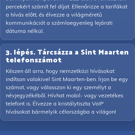
percekért számít fel díjat. Ellenőrizze a tarifákat
a hívás előtt, és élvezze a világméretű
kommunikációt a számlaegyenleg lejárati
dátuma nélkül.
3. lépés. Tárcsázza a Sint Maarten
telefonszámot
Készen áll arra, hogy nemzetközi hívásokat
indítson valakivel Sint Maarten-ben. Írjon be egy
számot, vagy válasszon ki egy személyt a
névjegyzékéből. Hívhat mobil- vagy vezetékes
telefont is. Élvezze a kristálytiszta VoIP
hívásokat bármelyik célországba a világon!