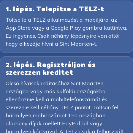
1. lépés. Telepítse a TELZ-t
Töltse le a TELZ alkalmazást a mobiljára, az
App Store vagy a Google Play gombra kattintva.
Ez ingyenes. Csak néhány lépésnyire van attól,
hogy elkezdje hívni a Sint Maarten-t.
2. lépés. Regisztráljon és
szerezzen kreditet
Olcsó hívások indításához Sint Maarten
országba vagy más külföldi országokba,
ellenőriznie kell a mobiltelefonszámát és
szereznie kell néhány TELZ pontot. Töltsön fel
bármilyen mobil számot 150 országban
alacsony díjak mellett PayPal-lal vagy
bármilyen kártyával. A TELZ csak a felhasznált