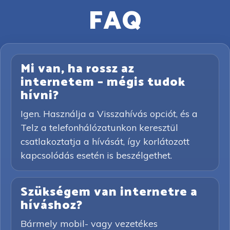
FAQ
Mi van, ha rossz az
internetem – mégis tudok
hívni?
Igen. Használja a Visszahívás opciót, és a
Telz a telefonhálózatunkon keresztül
csatlakoztatja a hívását, így korlátozott
kapcsolódás esetén is beszélgethet.
Szükségem van internetre a
híváshoz?
Bármely mobil- vagy vezetékes