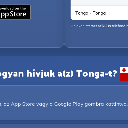
Tonga - Tonga
Ön akár
internet nélkül is telefonál
gyan hívjuk a(z) Tonga-t?
a, az App Store vagy a Google Play gombra kattintva.