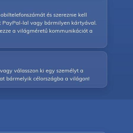
obiltelefonszámát és szereznie kell
t PayPal-lal vagy bármilyen kártyával.
 élvezze a világméretű kommunikációt a
, vagy válasszon ki egy személyt a
kat bármelyik célországba a világon!