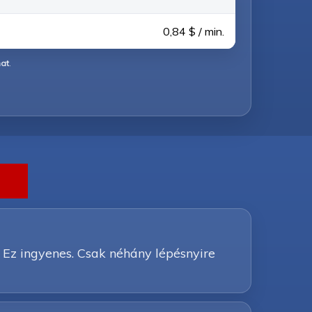
0,84 $ / min.
hat
.
 Ez ingyenes. Csak néhány lépésnyire