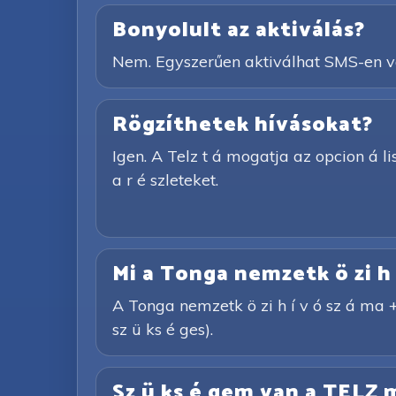
Bonyolult az aktiválás?
Nem. Egyszerűen aktiválhat SMS-en vag
Rögzíthetek hívásokat?
Igen. A Telz t á mogatja az opcion á lis 
a r é szleteket.
Mi a Tonga nemzetk ö zi h 
A Tonga nemzetk ö zi h í v ó sz á ma +
sz ü ks é ges).
Sz ü ks é gem van a TELZ m