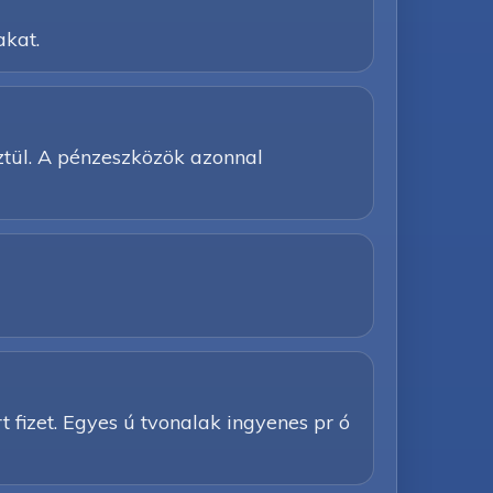
akat.
ztül. A pénzeszközök azonnal
 rt fizet. Egyes ú tvonalak ingyenes pr ó