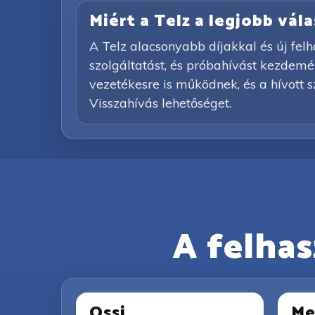
Miért a Telz a legjobb vá
A Telz alacsonyabb díjakkal és új felh
szolgáltatást, és próbahívást kezdemény
vezetékesre is működnek, és a hívott 
Visszahívás lehetőséget.
A felhas
Ossi
Me