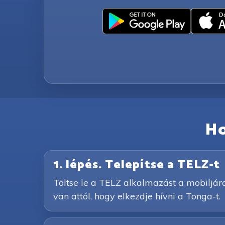
Ho
1. lépés. Telepítse a TELZ-t
Töltse le a TELZ alkalmazást a mobiljár
van attól, hogy elkezdje hívni a Tonga-t.