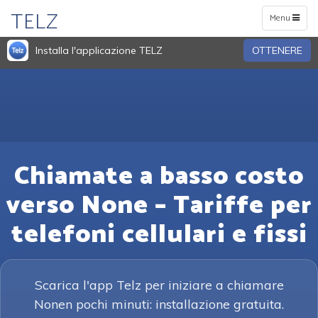
TELZ
Toggle
Menu
navigation
Installa l'applicazione TELZ
OTTENERE
Chiamate a basso costo
verso None – Tariffe per
telefoni cellulari e fissi
Scarica l'app Telz per iniziare a chiamare
Nonen pochi minuti: installazione gratuita.