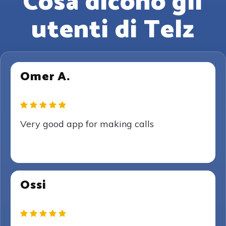
Cosa dicono gli
utenti di Telz
Omer A.
Very good app for making calls
Ossi